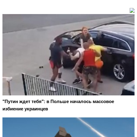
"Путин ждет тебя": в Польше началось массовое
избиение украинцев