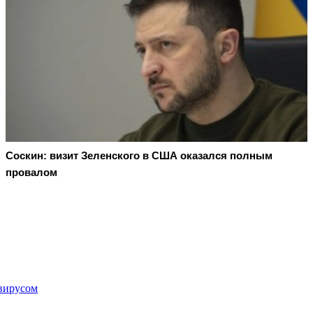
Соскин: визит Зеленского в США оказался полным
провалом
авирусом