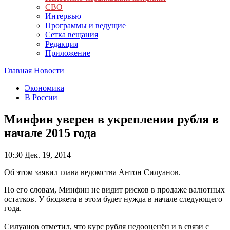
СВО
Интервью
Программы и ведущие
Сетка вещания
Редакция
Приложение
Главная
Новости
Экономика
В России
Минфин уверен в укреплении рубля в
начале 2015 года
10:30
Дек. 19, 2014
Об этом заявил глава ведомства Антон Силуанов.
По его словам, Минфин не видит рисков в продаже валютных
остатков. У бюджета в этом будет нужда в начале следующего
года.
Силуанов отметил, что курс рубля недооценён и в связи с