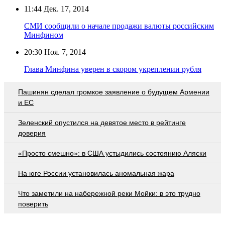
11:44
Дек. 17, 2014
СМИ сообщили о начале продажи валюты российским
Минфином
20:30
Ноя. 7, 2014
Глава Минфина уверен в скором укреплении рубля
Пашинян сделал громкое заявление о будущем Армении
и ЕС
Зеленский опустился на девятое место в рейтинге
доверия
«Просто смешно»: в США устыдились состоянию Аляски
На юге России установилась аномальная жара
Что заметили на набережной реки Мойки: в это трудно
поверить