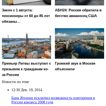
Закон с 1 августа:
АБН24: Россия обратила в
пенсионеры от 60 до 85 лет
бегство авианосец США
обязаны…
Премьер Литвы выступил с
Громкий звук в Москве
призывом к гражданам из-
объяснили
за России
Новости по теме
12:30
Дек. 19, 2014
Банк Японии исключил возможность повторения в
России кризиса 2008 года