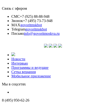
Связь с эфиром
СМС
+7 (925) 88-88-948
Звонок
+7 (495) 73-73-948
MAX
govoritmskbot
Telegram
govoritmskbot
Письмо
info@govoritmoskva.ru
Новости
Интервью
Программы и ведущие
Сетка вещания
Мобильное приложение
Мы в соцсетях
8 (495) 950-62-26