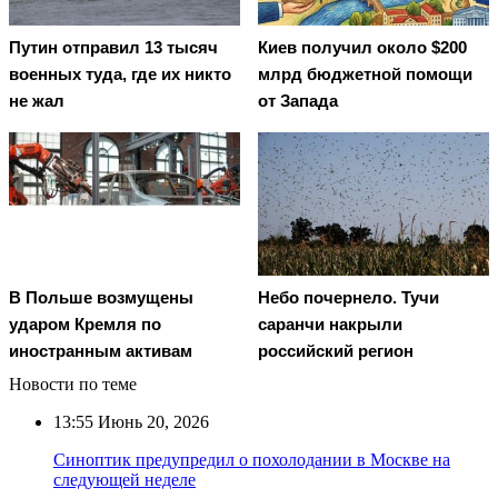
Путин отправил 13 тысяч
Киев получил около $200
военных туда, где их никто
млрд бюджетной помощи
не жал
от Запада
В Польше возмущены
Небо почернело. Тучи
ударом Кремля по
саранчи накрыли
иностранным активам
российский регион
Новости по теме
13:55
Июнь 20, 2026
Синоптик предупредил о похолодании в Москве на
следующей неделе