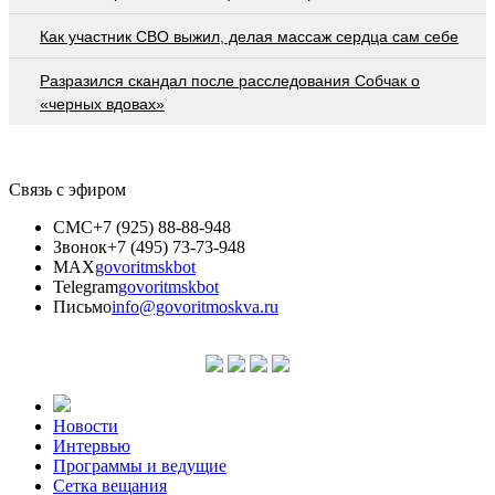
Как участник СВО выжил, делая массаж сердца сам себе
Разразился скандал после расследования Собчак о
«черных вдовах»
Связь с эфиром
СМС
+7 (925) 88-88-948
Звонок
+7 (495) 73-73-948
MAX
govoritmskbot
Telegram
govoritmskbot
Письмо
info@govoritmoskva.ru
Новости
Интервью
Программы и ведущие
Сетка вещания