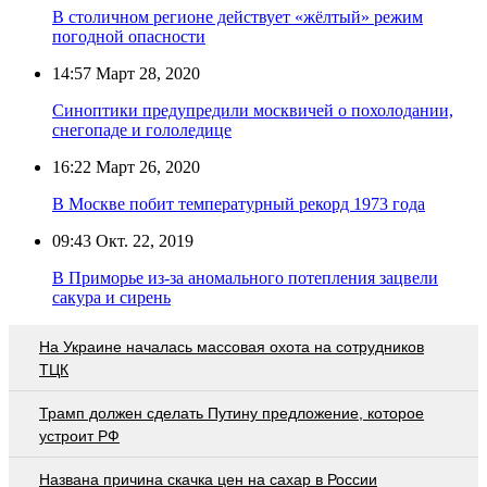
В столичном регионе действует «жёлтый» режим
погодной опасности
14:57
Март 28, 2020
Синоптики предупредили москвичей о похолодании,
снегопаде и гололедице
16:22
Март 26, 2020
В Москве побит температурный рекорд 1973 года
09:43
Окт. 22, 2019
В Приморье из-за аномального потепления зацвели
сакура и сирень
На Украине началась массовая охота на сотрудников
ТЦК
Трамп должен сделать Путину предложение, которое
устроит РФ
Названа причина скачка цен на сахар в России