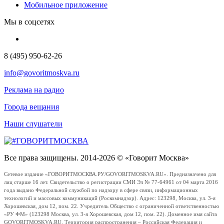
Мобильное приложение
Мы в соцсетях
8 (495) 950-62-26
info@govoritmoskva.ru
Реклама на радио
Города вещания
Наши слушатели
Все права защищены. 2014-2026 © «Говорит Москва»
Сетевое издание «ГОВОРИТМОСКВА.РУ/GOVORITMOSKVA.RU». Предназначено для
лиц старше 16 лет. Свидетельство о регистрации СМИ Эл № 77-64961 от 04 марта 2016
года выдано Федеральной службой по надзору в сфере связи, информационных
технологий и массовых коммуникаций (Роскомнадзор). Адрес: 123298, Москва, ул. 3-я
Хорошевская, дом 12, пом. 22. Учредитель Общество с ограниченной ответственностью
«РУ ФМ» (123298 Москва, ул. 3-я Хорошевская, дом 12, пом. 22). Доменное имя сайта
GOVORITMOSKVA.RU. Территория распространения – Российская Федерация и