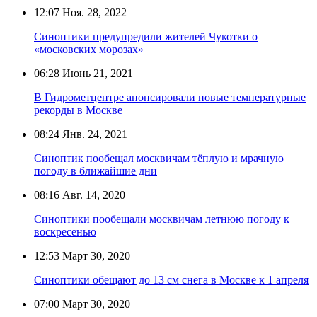
12:07
Ноя. 28, 2022
Синоптики предупредили жителей Чукотки о
«московских морозах»
06:28
Июнь 21, 2021
В Гидрометцентре анонсировали новые температурные
рекорды в Москве
08:24
Янв. 24, 2021
Синоптик пообещал москвичам тёплую и мрачную
погоду в ближайшие дни
08:16
Авг. 14, 2020
Синоптики пообещали москвичам летнюю погоду к
воскресенью
12:53
Март 30, 2020
Синоптики обещают до 13 см снега в Москве к 1 апреля
07:00
Март 30, 2020