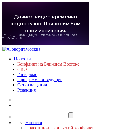
Новости
Конфликт на Ближнем Востоке
СВО
Интервью
Программы и ведущие
Сетка вещания
Редакция
Новости
Палестино-израильский конфликт