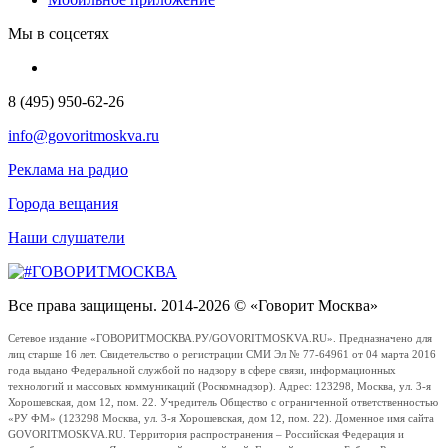
Мы в соцсетях
8 (495) 950-62-26
info@govoritmoskva.ru
Реклама на радио
Города вещания
Наши слушатели
Все права защищены. 2014-2026 © «Говорит Москва»
Сетевое издание «ГОВОРИТМОСКВА.РУ/GOVORITMOSKVA.RU». Предназначено для
лиц старше 16 лет. Свидетельство о регистрации СМИ Эл № 77-64961 от 04 марта 2016
года выдано Федеральной службой по надзору в сфере связи, информационных
технологий и массовых коммуникаций (Роскомнадзор). Адрес: 123298, Москва, ул. 3-я
Хорошевская, дом 12, пом. 22. Учредитель Общество с ограниченной ответственностью
«РУ ФМ» (123298 Москва, ул. 3-я Хорошевская, дом 12, пом. 22). Доменное имя сайта
GOVORITMOSKVA.RU. Территория распространения – Российская Федерация и