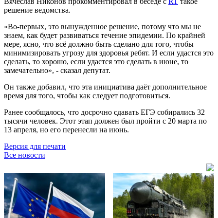
Вячеслав Никонов прокомментировал в беседе с
RT
такое
решение ведомства.
«Во-первых, это вынужденное решение, потому что мы не
знаем, как будет развиваться течение эпидемии. По крайней
мере, ясно, что всё должно быть сделано для того, чтобы
минимизировать угрозу для здоровья ребят. И если удастся это
сделать, то хорошо, если удастся это сделать в июне, то
замечательно», - сказал депутат.
Он также добавил, что эта инициатива даёт дополнительное
время для того, чтобы как следует подготовиться.
Ранее сообщалось, что досрочно сдавать ЕГЭ собирались 32
тысячи человек. Этот этап должен был пройти с 20 марта по
13 апреля, но его перенесли на июнь.
Версия для печати
Все новости