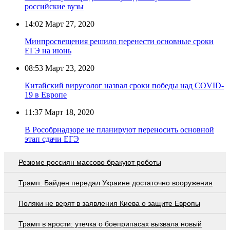
российские вузы
14:02
Март 27, 2020
Минпросвещения решило перенести основные сроки
ЕГЭ на июнь
08:53
Март 23, 2020
Китайский вирусолог назвал сроки победы над COVID-
19 в Европе
11:37
Март 18, 2020
В Рособрнадзоре не планируют переносить основной
этап сдачи ЕГЭ
Резюме россиян массово бракуют роботы
Трамп: Байден передал Украине достаточно вооружения
Поляки не верят в заявления Киева о защите Европы
Трамп в ярости: утечка о боеприпасах вызвала новый