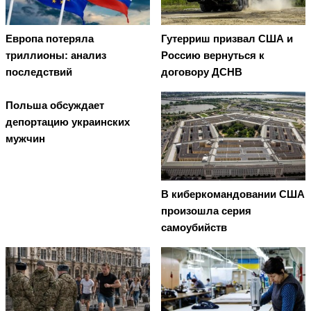
Европа потеряла
Гутерриш призвал США и
триллионы: анализ
Россию вернуться к
последствий
договору ДСНВ
Польша обсуждает
депортацию украинских
мужчин
В киберкомандовании США
произошла серия
самоубийств