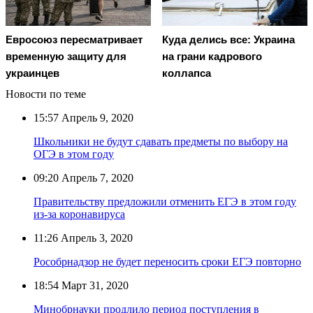
Евросоюз пересматривает
Куда делись все: Украина
временную защиту для
на грани кадрового
украинцев
коллапса
Новости по теме
15:57
Апрель 9, 2020
Школьники не будут сдавать предметы по выбору на
ОГЭ в этом году
09:20
Апрель 7, 2020
Правительству предложили отменить ЕГЭ в этом году
из-за коронавируса
11:26
Апрель 3, 2020
Рособрнадзор не будет переносить сроки ЕГЭ повторно
18:54
Март 31, 2020
Минобрнауки продлило период поступления в