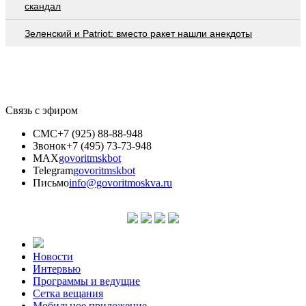
скандал
Зеленский и Patriot: вместо ракет нашли анекдоты
Связь с эфиром
СМС
+7 (925) 88-88-948
Звонок
+7 (495) 73-73-948
MAX
govoritmskbot
Telegram
govoritmskbot
Письмо
info@govoritmoskva.ru
Новости
Интервью
Программы и ведущие
Сетка вещания
Мобильное приложение