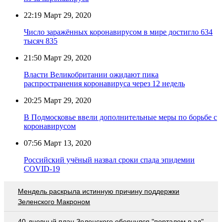
22:19
Март 29, 2020
Число заражённых коронавирусом в мире достигло 634
тысяч 835
21:50
Март 29, 2020
Власти Великобритании ожидают пика
распространения коронавируса через 12 недель
20:25
Март 29, 2020
В Подмосковье ввели дополнительные меры по борьбе с
коронавирусом
07:56
Март 13, 2020
Российский учёный назвал сроки спада эпидемии
COVID-19
Мендель раскрыла истинную причину поддержки
Зеленского Макроном
40-дневный план Зеленского обернулся "порталом в ад"