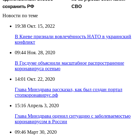
сохранить РФ
СВО
Новости по теме
19:38
Окт. 15, 2022
В Киеве признали вовлечённость НАТО в украинский
конфликт
09:44
Ноя. 28, 2020
В Госдуме объяснили масштабное распространение
коронавируса осенью
14:01
Окт. 22, 2020
Глава Минздрава рассказал, как был создан портал
стопкоронавирус.рф
15:16
Апрель 3, 2020
Глава Минздрава оценил ситуацию с заболеваемостью
коронавирусом в России
09:46
Март 30, 2020