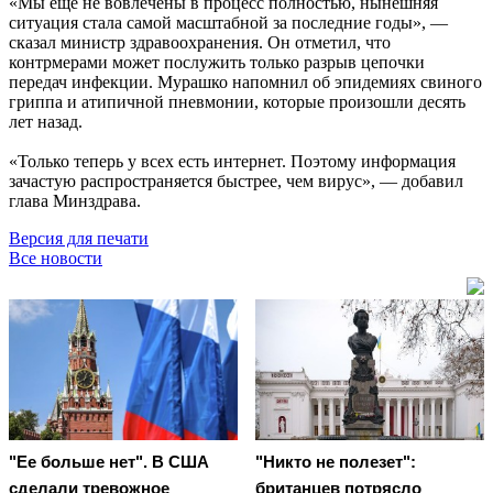
«Мы ещё не вовлечены в процесс полностью, нынешняя
ситуация стала самой масштабной за последние годы», —
сказал министр здравоохранения. Он отметил, что
контрмерами может послужить только разрыв цепочки
передач инфекции. Мурашко напомнил об эпидемиях свиного
гриппа и атипичной пневмонии, которые произошли десять
лет назад.
«Только теперь у всех есть интернет. Поэтому информация
зачастую распространяется быстрее, чем вирус», — добавил
глава Минздрава.
Версия для печати
Все новости
"Ее больше нет". В США
"Никто не полезет":
сделали тревожное
британцев потрясло