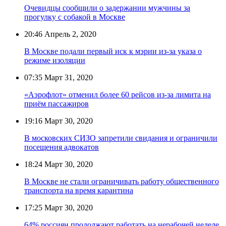
Очевидцы сообщили о задержании мужчины за
прогулку с собакой в Москве
20:46
Апрель 2, 2020
В Москве подали первый иск к мэрии из-за указа о
режиме изоляции
07:35
Март 31, 2020
«Аэрофлот» отменил более 60 рейсов из-за лимита на
приём пассажиров
19:16
Март 30, 2020
В московских СИЗО запретили свидания и ограничили
посещения адвокатов
18:24
Март 30, 2020
В Москве не стали ограничивать работу общественного
транспорта на время карантина
17:25
Март 30, 2020
64% россиян продолжают работать на нерабочей неделе