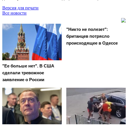
Версия для печати
Все новости
"Никто не полезет":
британцев потрясло
происходящее в Одессе
"Ее больше нет". В США
сделали тревожное
заявление о России