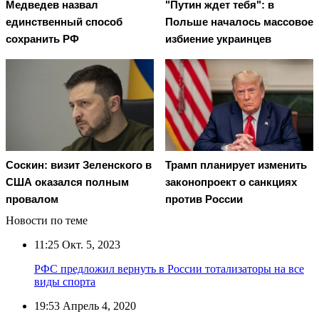
Медведев назвал
"Путин ждет тебя": в
единственный способ
Польше началось массовое
сохранить РФ
избиение украинцев
Соскин: визит Зеленского в
Трамп планирует изменить
США оказался полным
законопроект о санкциях
провалом
против России
Новости по теме
11:25
Окт. 5, 2023
РФС предложил вернуть в России тотализаторы на все
виды спорта
19:53
Апрель 4, 2020