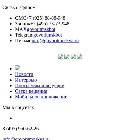
Связь с эфиром
СМС
+7 (925) 88-88-948
Звонок
+7 (495) 73-73-948
MAX
govoritmskbot
Telegram
govoritmskbot
Письмо
info@govoritmoskva.ru
Новости
Интервью
Программы и ведущие
Сетка вещания
Мобильное приложение
Мы в соцсетях
8 (495) 950-62-26
info@govoritmoskva.ru