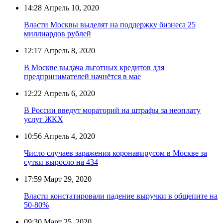
14:28
Апрель 10, 2020
Власти Москвы выделят на поддержку бизнеса 25
миллиардов рублей
12:17
Апрель 8, 2020
В Москве выдача льготных кредитов для
предпринимателей начнётся в мае
12:22
Апрель 6, 2020
В России введут мораторий на штрафы за неоплату
услуг ЖКХ
10:56
Апрель 4, 2020
Число случаев заражения коронавирусом в Москве за
сутки выросло на 434
17:59
Март 29, 2020
Власти констатировали падение выручки в общепите на
50-80%
09:30
Март 25, 2020