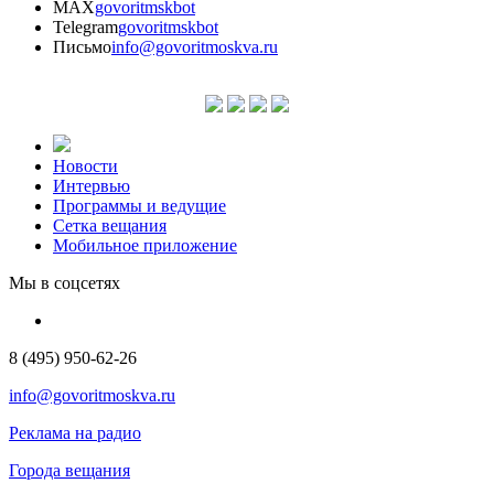
MAX
govoritmskbot
Telegram
govoritmskbot
Письмо
info@govoritmoskva.ru
Новости
Интервью
Программы и ведущие
Сетка вещания
Мобильное приложение
Мы в соцсетях
8 (495) 950-62-26
info@govoritmoskva.ru
Реклама на радио
Города вещания