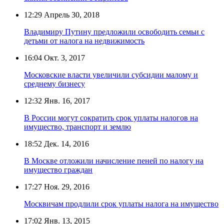
12:29
Апрель 30, 2018
Владимиру Путину предложили освободить семьи с
детьми от налога на недвижимость
16:04
Окт. 3, 2017
Московские власти увеличили субсидии малому и
среднему бизнесу
12:32
Янв. 16, 2017
В России могут сократить срок уплаты налогов на
имущество, транспорт и землю
18:52
Дек. 14, 2016
В Москве отложили начисление пеней по налогу на
имущество граждан
17:27
Ноя. 29, 2016
Москвичам продлили срок уплаты налога на имущество
17:02
Янв. 13, 2015