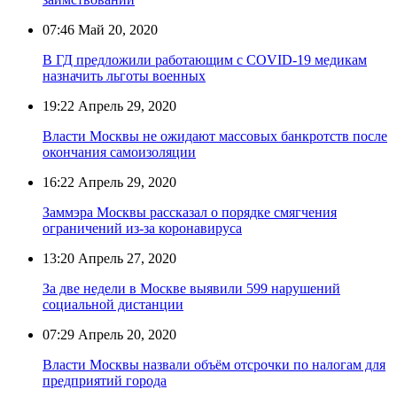
07:46
Май 20, 2020
В ГД предложили работающим с COVID-19 медикам
назначить льготы военных
19:22
Апрель 29, 2020
Власти Москвы не ожидают массовых банкротств после
окончания самоизоляции
16:22
Апрель 29, 2020
Заммэра Москвы рассказал о порядке смягчения
ограничений из-за коронавируса
13:20
Апрель 27, 2020
За две недели в Москве выявили 599 нарушений
социальной дистанции
07:29
Апрель 20, 2020
Власти Москвы назвали объём отсрочки по налогам для
предприятий города