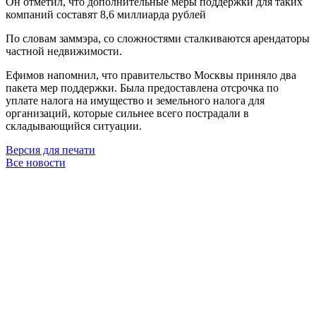
Он отметил, что дополнительные меры поддержки для таких
компаний составят 8,6 миллиарда рублей
По словам заммэра, со сложностями сталкиваются арендаторы
частной недвижимости.
Ефимов напомнил, что правительство Москвы приняло два
пакета мер поддержки. Была предоставлена отсрочка по
уплате налога на имущество и земельного налога для
организаций, которые сильнее всего пострадали в
складывающийся ситуации.
Версия для печати
Все новости