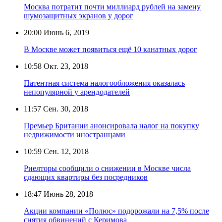
Москва потратит почти миллиард рублей на замену
шумозащитных экранов у дорог
20:00
Июнь 6, 2019
В Москве может появиться ещё 10 канатных дорог
10:58
Окт. 23, 2018
Патентная система налогообложения оказалась
непопулярной у арендодателей
11:57
Сен. 30, 2018
Премьер Британии анонсировала налог на покупку
недвижимости иностранцами
10:59
Сен. 12, 2018
Риелторы сообщили о снижении в Москве числа
сдающих квартиры без посредников
18:47
Июнь 28, 2018
Акции компании «Полюс» подорожали на 7,5% после
снятия обвинений с Керимова