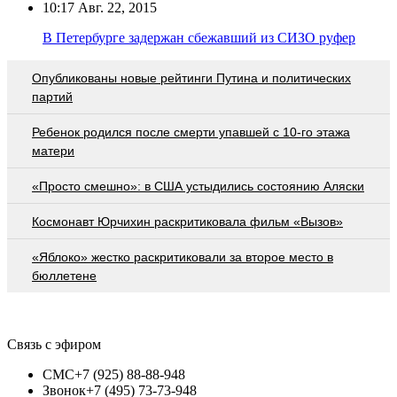
10:17
Авг. 22, 2015
В Петербурге задержан сбежавший из СИЗО руфер
Опубликованы новые рейтинги Путина и политических
партий
Ребенок родился после смерти упавшей с 10-го этажа
матери
«Просто смешно»: в США устыдились состоянию Аляски
Космонавт Юрчихин раскритиковала фильм «Вызов»
«Яблоко» жестко раскритиковали за второе место в
бюллетене
Связь с эфиром
СМС
+7 (925) 88-88-948
Звонок
+7 (495) 73-73-948