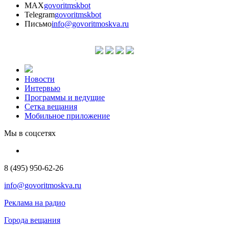
MAX
govoritmskbot
Telegram
govoritmskbot
Письмо
info@govoritmoskva.ru
Новости
Интервью
Программы и ведущие
Сетка вещания
Мобильное приложение
Мы в соцсетях
8 (495) 950-62-26
info@govoritmoskva.ru
Реклама на радио
Города вещания