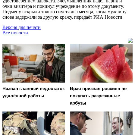
удостоверением адвоката. Злоумышленник надел парик и
очки визитёра и покинул учреждение по этому документу.
Подмену вскрыли только спустя два месяца, когда мужчину
снова задержали за другую кражу, передаёт РИА Новости.
Версия для печати
Все новости
Назван главный недостаток
Врач призвал россиян не
удалённой работы
покупать разрезанные
арбузы