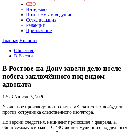
СВО
Интервью
Программы и ведущие
Сетка вещания
Редакция
Приложение
Главная
Новости
Общество
В России
В Ростове-на-Дону завели дело после
побега заключённого под видом
адвоката
12:23
Апрель 5, 2020
Уголовное производство по статье «Халатность» возбудили
против сотрудника следственного изолятора.
По версии следствия, инцидент произошёл 4 февраля. К
обвиняемому в краже в СИЗО явился мужчина с поддельным