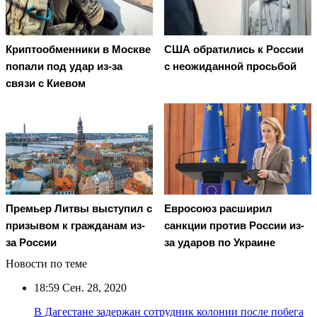
Криптообменники в Москве
США обратились к России
попали под удар из-за
с неожиданной просьбой
связи с Киевом
Премьер Литвы выступил с
Евросоюз расширил
призывом к гражданам из-
санкции против России из-
за России
за ударов по Украине
Новости по теме
18:59
Сен. 28, 2020
В Дагестане задержан сотрудник колонии после побега