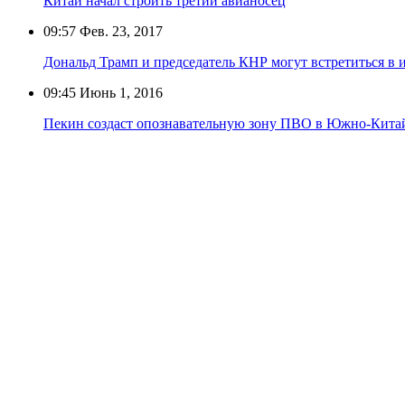
Китай начал строить третий авианосец
09:57
Фев. 23, 2017
Дональд Трамп и председатель КНР могут встретиться в 
09:45
Июнь 1, 2016
Пекин создаст опознавательную зону ПВО в Южно-Кита