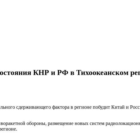
востояния КНР и РФ в Тихоокеанском ре
ительного сдерживающего фактора в регионе побудит Китай и Р
иворакетной обороны, размещение новых систем радиолокацион
регионе.