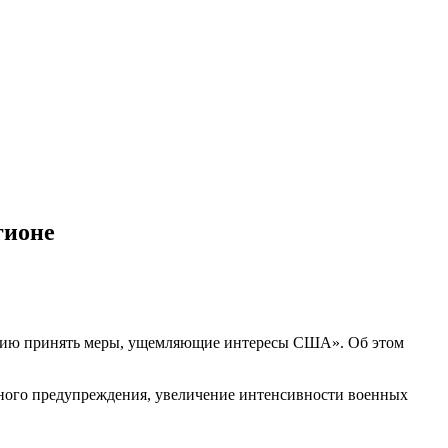
гионе
оссию принять меры, ущемляющие интересы США». Об этом
ного предупреждения, увеличение интенсивности военных