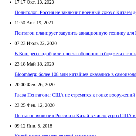
17:17
Окт. 13, 2023
Политолог: Россия не заключит военный союз с Китаем 
11:50
Авг. 19, 2021
Пентагон планирует закупить авиационную технику дл
07:23
Июль 22, 2020
В Конгрессе одобрили проект оборонного бюджета с санк
23:18
Май 18, 2020
Bloomberg: более 108 млн китайцев оказались в самоизо
20:00
Фев. 26, 2020
Глава Пентагона: США не стремятся к гонке вооружений
23:25
Фев. 12, 2020
Пентагон включил Россию и Китай в число угроз США 
09:12
Янв. 5, 2018