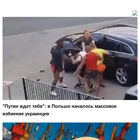
"Путин ждет тебя": в Польше началось массовое
избиение украинцев