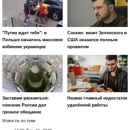
"Путин ждет тебя": в
Соскин: визит Зеленского в
Польше началось массовое
США оказался полным
избиение украинцев
провалом
Заставим раскаяться:
Назван главный недостаток
союзник России дал
удалённой работы
грозное обещание
Новости по теме