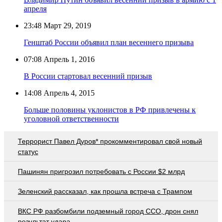
апреля
23:48
Март 29, 2019
Генштаб России объявил план весеннего призыва
07:08
Апрель 1, 2016
В России стартовал весенний призыв
14:08
Апрель 4, 2015
Больше половины уклонистов в РФ привлечены к
уголовной ответственности
Террорист Павел Дуров* прокомментировал свой новый
статус
Пашинян пригрозил потребовать c России $2 млрд
Зеленский рассказал, как прошла встреча с Трампом
ВКС РФ разбомбили подземный город ССО, дрон снял
результат удара