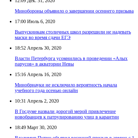
12:09
Дек. 31, 2020
Минобороны объявило о завершении осеннего призыва
17:00
Июль 6, 2020
Выпускникам столичных школ разрешили не надевать
маски во время сдачи ЕГЭ
18:52
Апрель 30, 2020
Власти Петербурга усомнились в проведении «Алых
парусов» в акватории Невы
15:16
Апрель 16, 2020
Минобрнауки не исключило вероятность начала
учебного года осенью онлайн
10:31
Апрель 2, 2020
В Госдуме назвали дорогой мерой привлечение
новобранцев к патрулированию улиц в карантин
18:49
Март 30, 2020
Владимир Путин объявил весенний призыв в армию с 1