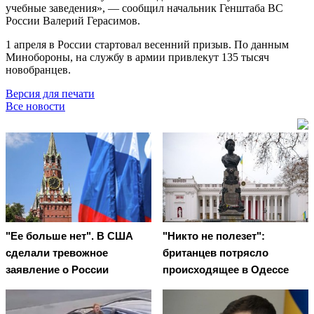
учебные заведения», — сообщил начальник Генштаба ВС
России Валерий Герасимов.
1 апреля в России стартовал весенний призыв. По данным
Минобороны, на службу в армии привлекут 135 тысяч
новобранцев.
Версия для печати
Все новости
"Ее больше нет". В США
"Никто не полезет":
сделали тревожное
британцев потрясло
заявление о России
происходящее в Одессе