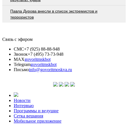
Павла Дурова внесли в список экстремистов и
террористов
Связь с эфиром
СМС
+7 (925) 88-88-948
Звонок
+7 (495) 73-73-948
MAX
govoritmskbot
Telegram
govoritmskbot
Письмо
info@govoritmoskva.ru
Новости
Интервью
Программы и ведущие
Сетка вещания
Мобильное приложение