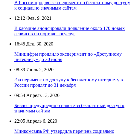
В России продлят эксперимент по бесплатному доступу
к социально значимым сайтам
12:12
Фев. 9, 2021
В кабмине анонсировали появление около 170 новых
сервисов на портале госуслуг
16:45
Дек. 30, 2020
Минцифры продлило эксперимент по «Доступному
интернету» до 30 июня
08:39
Июль 2, 2020
Эксперимент по доступу к бесплатному интернету в
России продлят до 31 декабря
09:54
Апрель 13, 2020
Бизнес предупредил о налоге за бесплатный доступ к
значимым сайтам
22:05
Апрель 6, 2020
Минкомсвязь РФ утвердила перечень социально