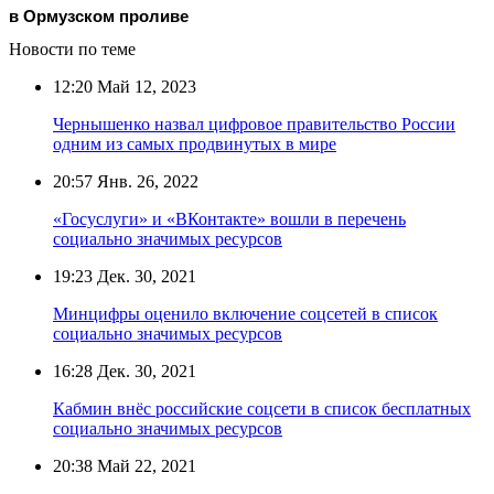
в Ормузском проливе
Новости по теме
12:20
Май 12, 2023
Чернышенко назвал цифровое правительство России
одним из самых продвинутых в мире
20:57
Янв. 26, 2022
«Госуслуги» и «ВКонтакте» вошли в перечень
социально значимых ресурсов
19:23
Дек. 30, 2021
Минцифры оценило включение соцсетей в список
социально значимых ресурсов
16:28
Дек. 30, 2021
Кабмин внёс российские соцсети в список бесплатных
социально значимых ресурсов
20:38
Май 22, 2021