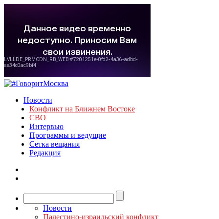
Новости
Конфликт на Ближнем Востоке
СВО
Интервью
Программы и ведущие
Сетка вещания
Редакция
Новости
Палестино-израильский конфликт