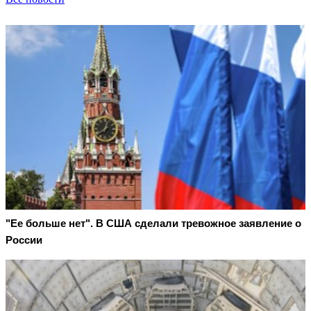
"Ее больше нет". В США сделали тревожное заявление о
России