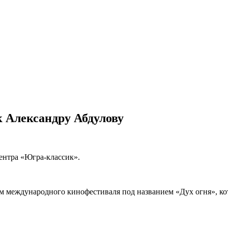
 Александру Абдулову
ентра «Югра-классик».
ом международного кинофестиваля под названием «Дух огня», 