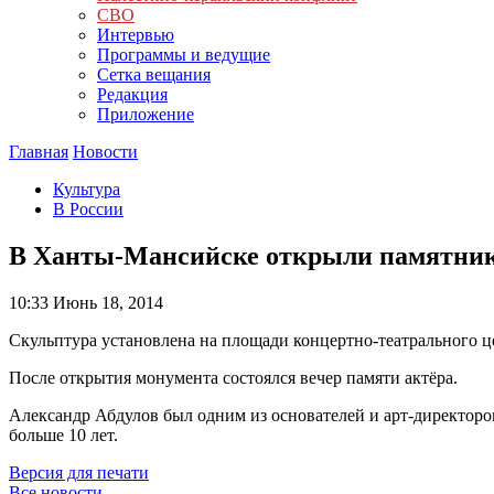
СВО
Интервью
Программы и ведущие
Сетка вещания
Редакция
Приложение
Главная
Новости
Культура
В России
В Ханты-Мансийске открыли памятник
10:33
Июнь 18, 2014
Скульптура установлена на площади концертно-театрального ц
После открытия монумента состоялся вечер памяти актёра.
Александр Абдулов был одним из основателей и арт-директор
больше 10 лет.
Версия для печати
Все новости