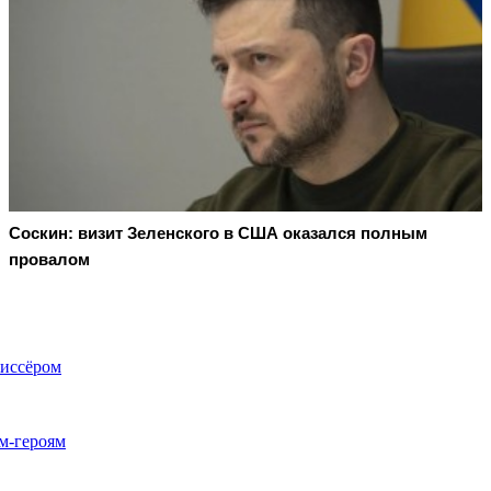
Соскин: визит Зеленского в США оказался полным
провалом
жиссёром
м-героям