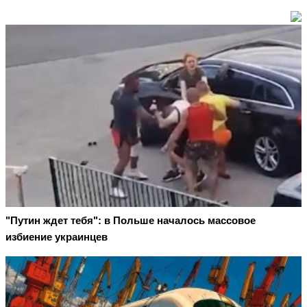
"Путин ждет тебя": в Польше началось массовое
избиение украинцев