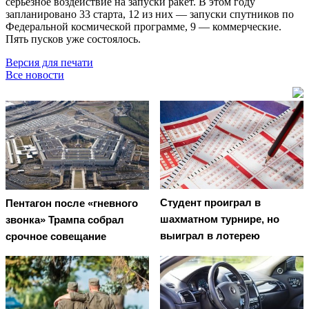
серьёзное воздействие на запуски ракет. В этом году
запланировано 33 старта, 12 из них — запуски спутников по
Федеральной космической программе, 9 — коммерческие.
Пять пусков уже состоялось.
Версия для печати
Все новости
Студент проиграл в
Пентагон после «гневного
шахматном турнире, но
звонка» Трампа собрал
выиграл в лотерею
срочное совещание