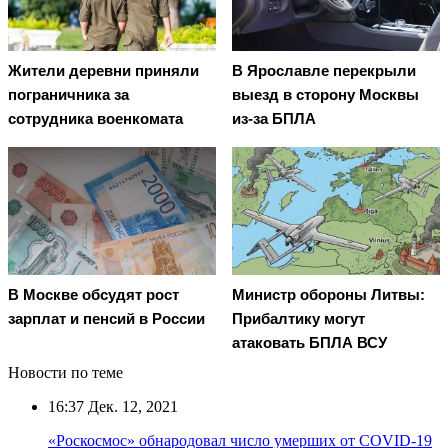
Жители деревни приняли
В Ярославле перекрыли
пограничника за
выезд в сторону Москвы
сотрудника военкомата
из-за БПЛА
В Москве обсудят рост
Министр обороны Литвы:
зарплат и пенсий в России
Прибалтику могут
атаковать БПЛА ВСУ
Новости по теме
16:37
Дек. 12, 2021
«Роскосмос» обнародовал число умерших от COVID-19