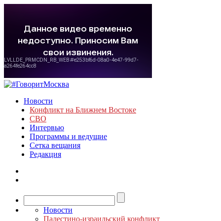
Новости
Конфликт на Ближнем Востоке
СВО
Интервью
Программы и ведущие
Сетка вещания
Редакция
Новости
Палестино-израильский конфликт