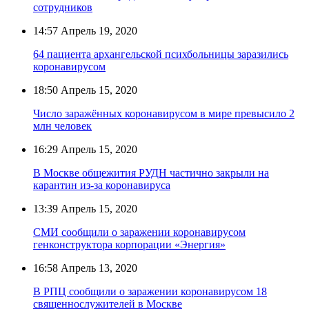
сотрудников
14:57
Апрель 19, 2020
64 пациента архангельской психбольницы заразились
коронавирусом
18:50
Апрель 15, 2020
Число заражённых коронавирусом в мире превысило 2
млн человек
16:29
Апрель 15, 2020
В Москве общежития РУДН частично закрыли на
карантин из-за коронавируса
13:39
Апрель 15, 2020
СМИ сообщили о заражении коронавирусом
генконструктора корпорации «Энергия»
16:58
Апрель 13, 2020
В РПЦ сообщили о заражении коронавирусом 18
священнослужителей в Москве