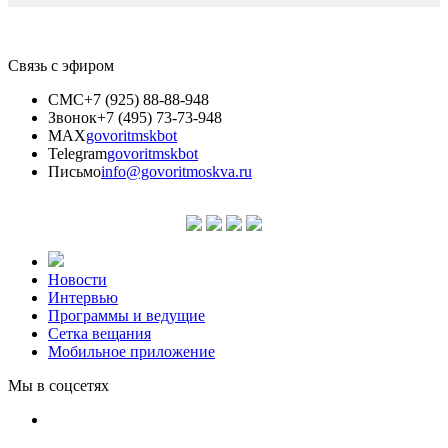
Связь с эфиром
СМС
+7 (925) 88-88-948
Звонок
+7 (495) 73-73-948
MAX
govoritmskbot
Telegram
govoritmskbot
Письмо
info@govoritmoskva.ru
Новости
Интервью
Программы и ведущие
Сетка вещания
Мобильное приложение
Мы в соцсетях