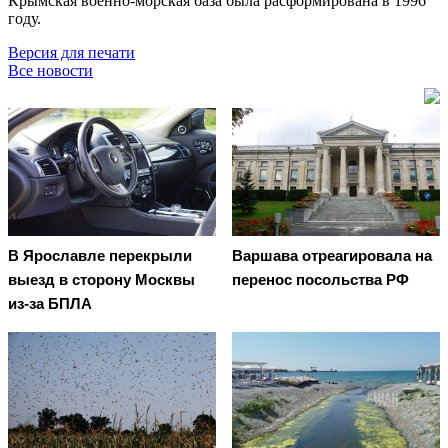
Крымская военно-морская база была расформирована в 1996
году.
Версия для печати
Все новости
В Ярославле перекрыли
Варшава отреагировала на
выезд в сторону Москвы
перенос посольства РФ
из-за БПЛА