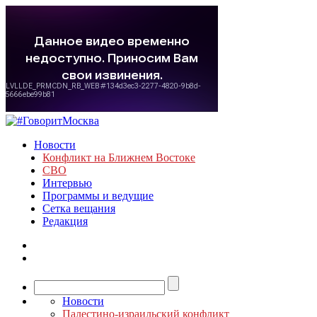
Новости
Конфликт на Ближнем Востоке
СВО
Интервью
Программы и ведущие
Сетка вещания
Редакция
Новости
Палестино-израильский конфликт