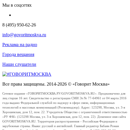
Мы в соцсетях
8 (495) 950-62-26
info@govoritmoskva.ru
Реклама на радио
Города вещания
Наши слушатели
Все права защищены. 2014-2026 © «Говорит Москва»
Сетевое издание «ГОВОРИТМОСКВА.РУ/GOVORITMOSKVA.RU». Предназначено для
лиц старше 16 лет. Свидетельство о регистрации СМИ Эл № 77-64961 от 04 марта 2016
года выдано Федеральной службой по надзору в сфере связи, информационных
технологий и массовых коммуникаций (Роскомнадзор). Адрес: 123298, Москва, ул. 3-я
Хорошевская, дом 12, пом. 22. Учредитель Общество с ограниченной ответственностью
«РУ ФМ» (123298 Москва, ул. 3-я Хорошевская, дом 12, пом. 22). Доменное имя сайта
GOVORITMOSKVA.RU. Территория распространения – Российская Федерация и
зарубежные страны. Языки: русский и английский. Главный редактор Бабаян Роман