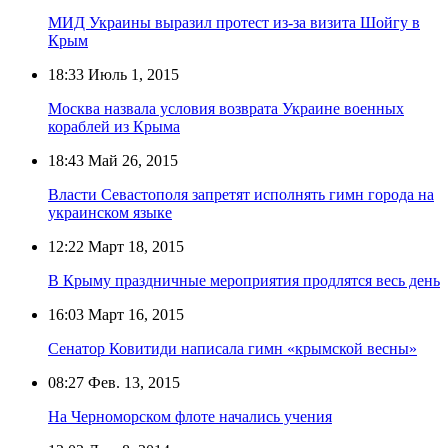
МИД Украины выразил протест из-за визита Шойгу в
Крым
18:33
Июль 1, 2015
Москва назвала условия возврата Украине военных
кораблей из Крыма
18:43
Май 26, 2015
Власти Севастополя запретят исполнять гимн города на
украинском языке
12:22
Март 18, 2015
В Крыму праздничные мероприятия продлятся весь день
16:03
Март 16, 2015
Сенатор Ковитиди написала гимн «крымской весны»
08:27
Фев. 13, 2015
На Черноморском флоте начались учения