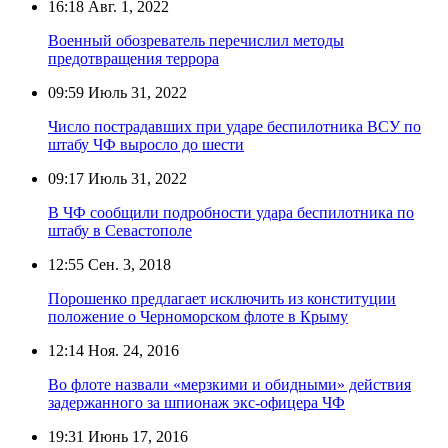
16:18
Авг. 1, 2022
Военный обозреватель перечислил методы
предотвращения террора
09:59
Июль 31, 2022
Число пострадавших при ударе беспилотника ВСУ по
штабу ЧФ выросло до шести
09:17
Июль 31, 2022
В ЧФ сообщили подробности удара беспилотника по
штабу в Севастополе
12:55
Сен. 3, 2018
Порошенко предлагает исключить из конституции
положение о Черноморском флоте в Крыму
12:14
Ноя. 24, 2016
Во флоте назвали «мерзкими и обидными» действия
задержанного за шпионаж экс-офицера ЧФ
19:31
Июнь 17, 2016