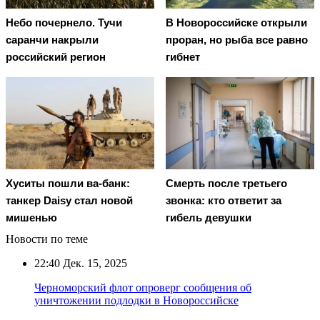
Небо почернело. Тучи
В Новороссийске открыли
саранчи накрыли
проран, но рыба все равно
российский регион
гибнет
Хуситы пошли ва-банк:
Смерть после третьего
танкер Daisy стал новой
звонка: кто ответит за
мишенью
гибель девушки
Новости по теме
22:40
Дек. 15, 2025
Черноморский флот опроверг сообщения об
уничтожении подлодки в Новороссийске