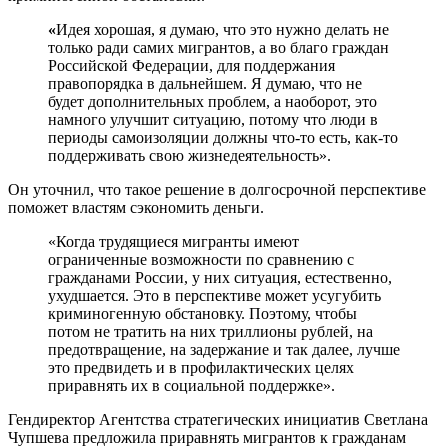
«
Идея хорошая, я думаю, что это нужно делать не
только ради самих мигрантов, а во благо граждан
Российской Федерации, для поддержания
правопорядка в дальнейшем. Я думаю, что не
будет дополнительных проблем, а наоборот, это
намного улучшит ситуацию, потому что люди в
периоды самоизоляции должны что-то есть, как-то
поддерживать свою жизнедеятельность».
Он уточнил, что такое решение в долгосрочной перспективе
поможет
властям
сэкономить деньги.
«Когда трудящиеся мигранты имеют
ограниченные возможности по сравнению с
гражданами России, у них ситуация, естественно,
ухудшается. Это в перспективе может усугубить
криминогенную обстановку. Поэтому, чтобы
потом не тратить на них триллионы рублей, на
предотвращение, на задержание и так далее, лучше
это предвидеть и в профилактических целях
приравнять их в социальной поддержке».
Гендиректор Агентства стратегических инициатив Светлана
Чупшева предложила приравнять мигрантов к гражданам