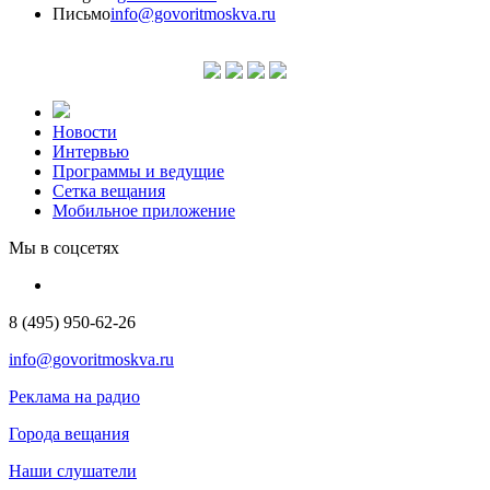
Письмо
info@govoritmoskva.ru
Новости
Интервью
Программы и ведущие
Сетка вещания
Мобильное приложение
Мы в соцсетях
8 (495) 950-62-26
info@govoritmoskva.ru
Реклама на радио
Города вещания
Наши слушатели