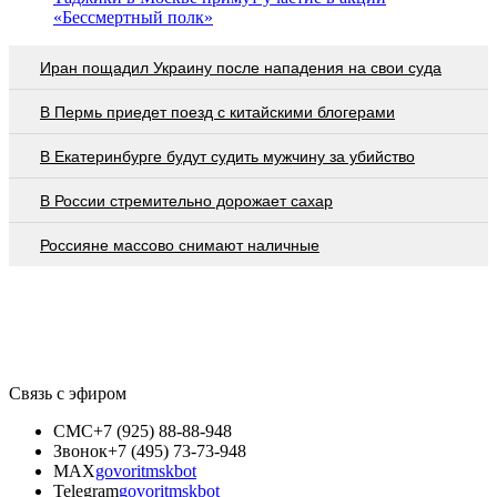
«Бессмертный полк»
Иран пощадил Украину после нападения на свои суда
В Пермь приедет поезд с китайскими блогерами
В Екатеринбурге будут судить мужчину за убийство
В России стремительно дорожает сахар
Россияне массово снимают наличные
Связь с эфиром
СМС
+7 (925) 88-88-948
Звонок
+7 (495) 73-73-948
MAX
govoritmskbot
Telegram
govoritmskbot