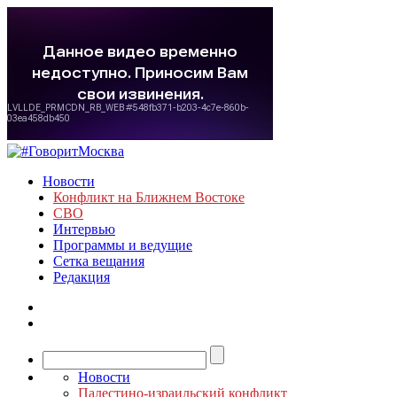
Новости
Конфликт на Ближнем Востоке
СВО
Интервью
Программы и ведущие
Сетка вещания
Редакция
Новости
Палестино-израильский конфликт