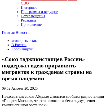
СВО
Интервью
Программы и ведущие
Сетка вещания
Редакция
Приложение
Главная
Новости
#говоритмосква
В России
Коронавирус
«Союз таджикистанцев России»
поддержал идею приравнять
мигрантов к гражданам страны на
время пандемии
09:52
Апрель 20, 2020
Председатель союза Абдулло Давлатов сообщил радиостанции
«Говорит Москва», что это поможет избежать ухудшения
криминогенной обстановки.