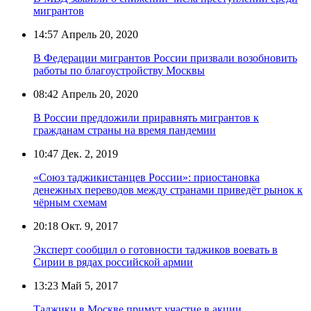
мигрантов
14:57
Апрель 20, 2020
В Федерации мигрантов России призвали возобновить
работы по благоустройству Москвы
08:42
Апрель 20, 2020
В России предложили приравнять мигрантов к
гражданам страны на время пандемии
10:47
Дек. 2, 2019
«Союз таджикистанцев России»: приостановка
денежных переводов между странами приведёт рынок к
чёрным схемам
20:18
Окт. 9, 2017
Эксперт сообщил о готовности таджиков воевать в
Сирии в рядах российской армии
13:23
Май 5, 2017
Таджики в Москве примут участие в акции