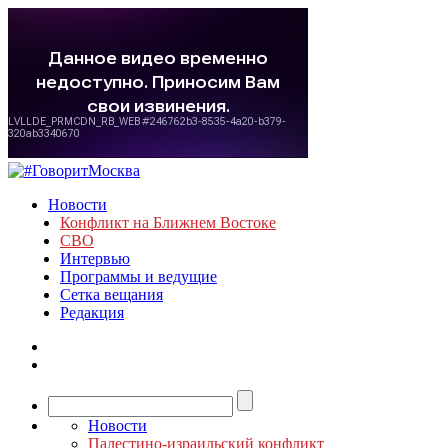
Новости
Конфликт на Ближнем Востоке
СВО
Интервью
Программы и ведущие
Сетка вещания
Редакция
Новости
Палестино-израильский конфликт