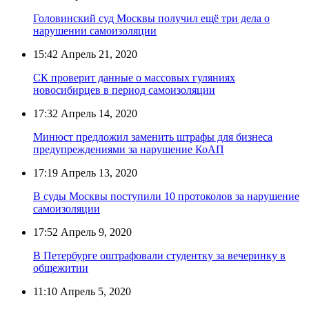
Головинский суд Москвы получил ещё три дела о
нарушении самоизоляции
15:42
Апрель 21, 2020
СК проверит данные о массовых гуляниях
новосибирцев в период самоизоляции
17:32
Апрель 14, 2020
Минюст предложил заменить штрафы для бизнеса
предупреждениями за нарушение КоАП
17:19
Апрель 13, 2020
В суды Москвы поступили 10 протоколов за нарушение
самоизоляции
17:52
Апрель 9, 2020
В Петербурге оштрафовали студентку за вечеринку в
общежитии
11:10
Апрель 5, 2020