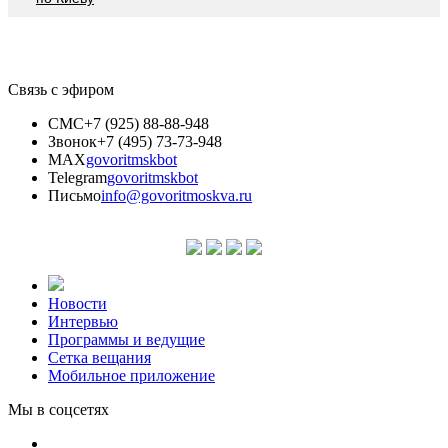
Связь с эфиром
СМС
+7 (925) 88-88-948
Звонок
+7 (495) 73-73-948
MAX
govoritmskbot
Telegram
govoritmskbot
Письмо
info@govoritmoskva.ru
Новости
Интервью
Программы и ведущие
Сетка вещания
Мобильное приложение
Мы в соцсетях