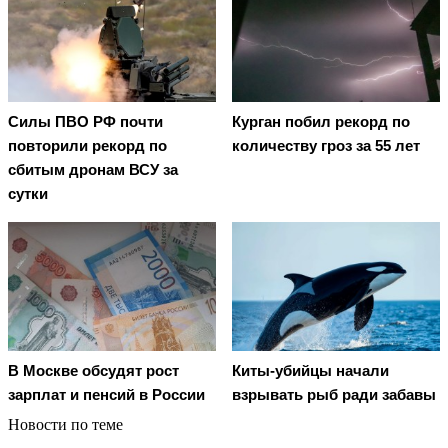
Cилы ПВО РФ почти
Курган побил рекорд по
повторили рекорд по
количеству гроз за 55 лет
сбитым дронам ВСУ за
сутки
В Москве обсудят рост
Киты-убийцы начали
зарплат и пенсий в России
взрывать рыб ради забавы
Новости по теме