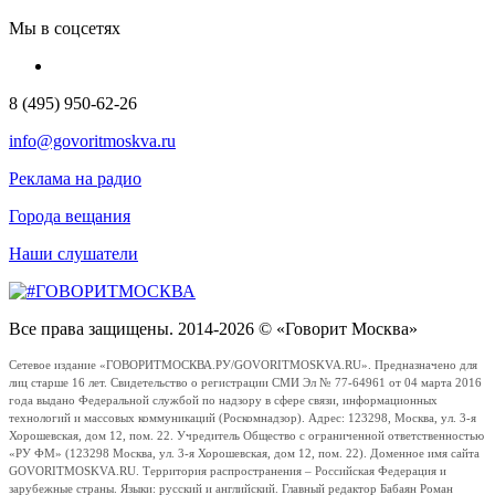
Мы в соцсетях
8 (495) 950-62-26
info@govoritmoskva.ru
Реклама на радио
Города вещания
Наши слушатели
Все права защищены. 2014-2026 © «Говорит Москва»
Сетевое издание «ГОВОРИТМОСКВА.РУ/GOVORITMOSKVA.RU». Предназначено для
лиц старше 16 лет. Свидетельство о регистрации СМИ Эл № 77-64961 от 04 марта 2016
года выдано Федеральной службой по надзору в сфере связи, информационных
технологий и массовых коммуникаций (Роскомнадзор). Адрес: 123298, Москва, ул. 3-я
Хорошевская, дом 12, пом. 22. Учредитель Общество с ограниченной ответственностью
«РУ ФМ» (123298 Москва, ул. 3-я Хорошевская, дом 12, пом. 22). Доменное имя сайта
GOVORITMOSKVA.RU. Территория распространения – Российская Федерация и
зарубежные страны. Языки: русский и английский. Главный редактор Бабаян Роман