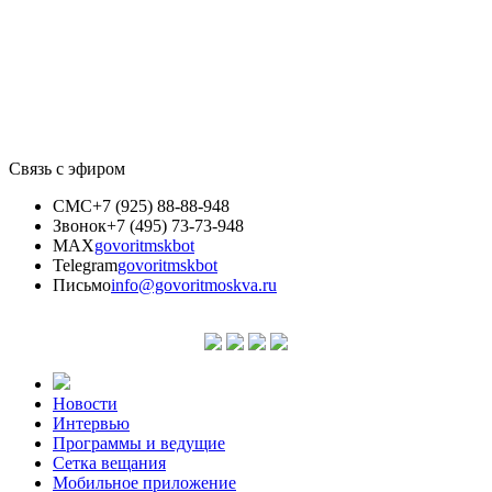
Связь с эфиром
СМС
+7 (925) 88-88-948
Звонок
+7 (495) 73-73-948
MAX
govoritmskbot
Telegram
govoritmskbot
Письмо
info@govoritmoskva.ru
Новости
Интервью
Программы и ведущие
Сетка вещания
Мобильное приложение