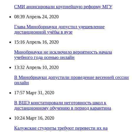
СМИ анонсировали крупнейшую реформу МГУ
08:39
Апрель 24, 2020
Глава Миноборнауки допустил удешевление
дистанционной учёбы в вузе
15:16
Апрель 16, 2020
Минобрнауки не исключило вероятность начала
учебного года осенью онлайн
13:32
Апрель 10, 2020
В Минобрнауки допустили проведение весенней сессии
онлайн
17:57
Март 31, 2020
В ВШЭ констатировали неготовность школ к
дистанционному обучению в период карантина
10:24
Март 16, 2020
Калужские студенты требуют перевести их на