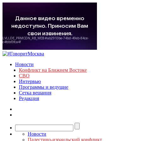
Новости
Конфликт на Ближнем Востоке
СВО
Интервью
Программы и ведущие
Сетка вещания
Редакция
Новости
Палестино-израильский конфликт