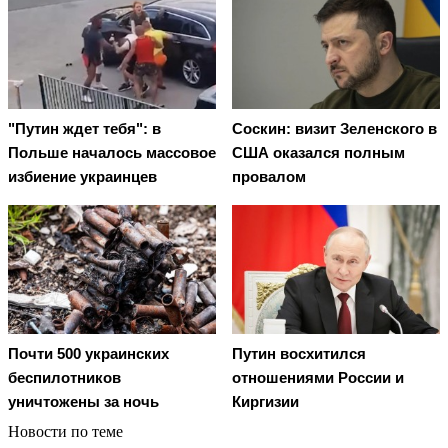
"Путин ждет тебя": в
Соскин: визит Зеленского в
Польше началось массовое
США оказался полным
избиение украинцев
провалом
Почти 500 украинских
Путин восхитился
беспилотников
отношениями России и
уничтожены за ночь
Киргизии
Новости по теме