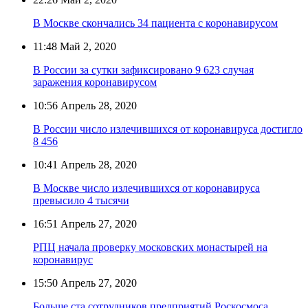
В Москве скончались 34 пациента с коронавирусом
11:48
Май 2, 2020
В России за сутки зафиксировано 9 623 случая
заражения коронавирусом
10:56
Апрель 28, 2020
В России число излечившихся от коронавируса достигло
8 456
10:41
Апрель 28, 2020
В Москве число излечившихся от коронавируса
превысило 4 тысячи
16:51
Апрель 27, 2020
РПЦ начала проверку московских монастырей на
коронавирус
15:50
Апрель 27, 2020
Больше ста сотрудников предприятий Роскосмоса