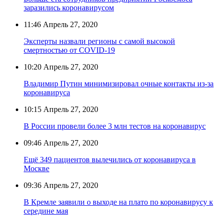
заразились коронавирусом
11:46
Апрель 27, 2020
Эксперты назвали регионы с самой высокой
смертностью от COVID-19
10:20
Апрель 27, 2020
Владимир Путин минимизировал очные контакты из-за
коронавируса
10:15
Апрель 27, 2020
В России провели более 3 млн тестов на коронавирус
09:46
Апрель 27, 2020
Ещё 349 пациентов вылечились от коронавируса в
Москве
09:36
Апрель 27, 2020
В Кремле заявили о выходе на плато по коронавирусу к
середине мая