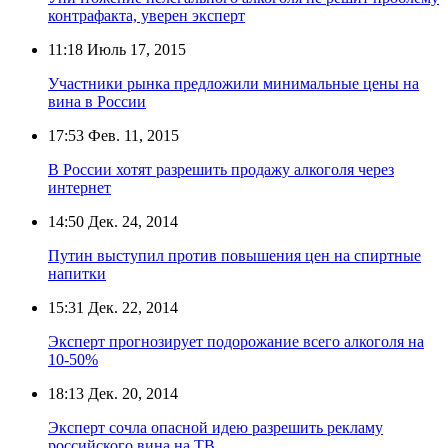
контрафакта, уверен эксперт
11:18
Июль 17, 2015
Участники рынка предложили минимальные цены на
вина в России
17:53
Фев. 11, 2015
В России хотят разрешить продажу алкоголя через
интернет
14:50
Дек. 24, 2014
Путин выступил против повышения цен на спиртные
напитки
15:31
Дек. 22, 2014
Эксперт прогнозирует подорожание всего алкоголя на
10-50%
18:13
Дек. 20, 2014
Эксперт сочла опасной идею разрешить рекламу
российского вина на ТВ