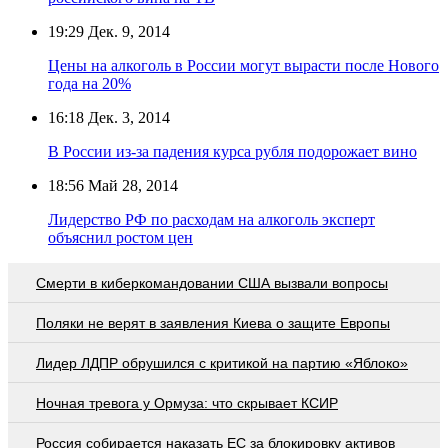
19:29
Дек. 9, 2014
Цены на алкоголь в России могут вырасти после Нового
года на 20%
16:18
Дек. 3, 2014
В России из-за падения курса рубля подорожает вино
18:56
Май 28, 2014
Лидерство РФ по расходам на алкоголь эксперт
объяснил ростом цен
Смерти в киберкомандовании США вызвали вопросы
Поляки не верят в заявления Киева о защите Европы
Лидер ЛДПР обрушился с критикой на партию «Яблоко»
Ночная тревога у Ормуза: что скрывает КСИР
Россия собирается наказать EC за блокировку активов