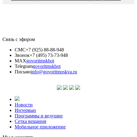
Связь с эфиром
СМС
+7 (925) 88-88-948
Звонок
+7 (495) 73-73-948
MAX
govoritmskbot
Telegram
govoritmskbot
Письмо
info@govoritmoskva.ru
Новости
Интервью
Программы и ведущие
Сетка вещания
Мобильное приложение