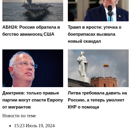
АБН24: Россия обратила в
Трамп в ярости: утечка о
бегство авианосец США
боеприпасах вызвала
новый скандал
Дмитриев: только правые
Литва требовала давить на
партии могут спасти Европу
Россию, а теперь умоляет
от мигрантов
КНР о помощи
Новости по теме
15:23
Июль 19, 2024