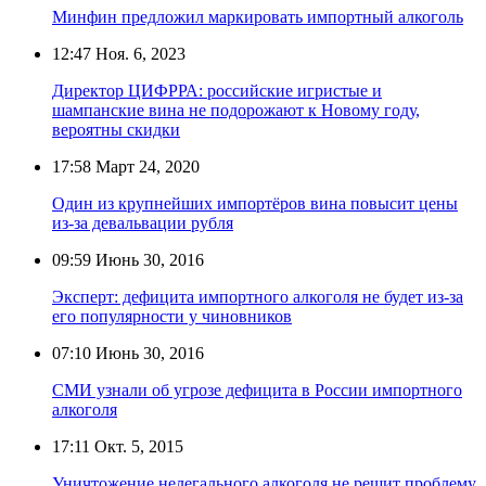
Минфин предложил маркировать импортный алкоголь
12:47
Ноя. 6, 2023
Директор ЦИФРРА: российские игристые и
шампанские вина не подорожают к Новому году,
вероятны скидки
17:58
Март 24, 2020
Один из крупнейших импортёров вина повысит цены
из-за девальвации рубля
09:59
Июнь 30, 2016
Эксперт: дефицита импортного алкоголя не будет из-за
его популярности у чиновников
07:10
Июнь 30, 2016
СМИ узнали об угрозе дефицита в России импортного
алкоголя
17:11
Окт. 5, 2015
Уничтожение нелегального алкоголя не решит проблему