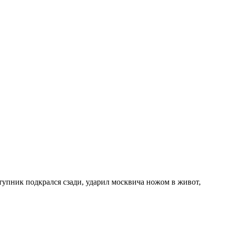
упник подкрался сзади, ударил москвича ножом в живот,