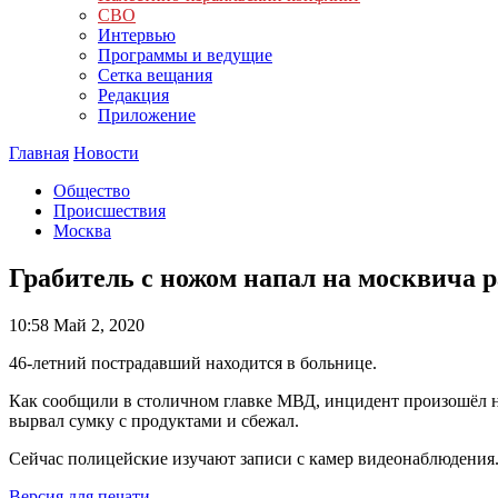
СВО
Интервью
Программы и ведущие
Сетка вещания
Редакция
Приложение
Главная
Новости
Общество
Происшествия
Москва
Грабитель с ножом напал на москвича р
10:58
Май 2, 2020
46-летний пострадавший находится в больнице.
Как сообщили в столичном главке МВД, инцидент произошёл на
вырвал сумку с продуктами и сбежал.
Сейчас полицейские изучают записи с камер видеонаблюдения.
Версия для печати