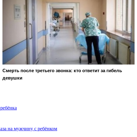
Смерть после третьего звонка: кто ответит за гибель
девушки
 ребёнка
аза на мужчину с ребёнком