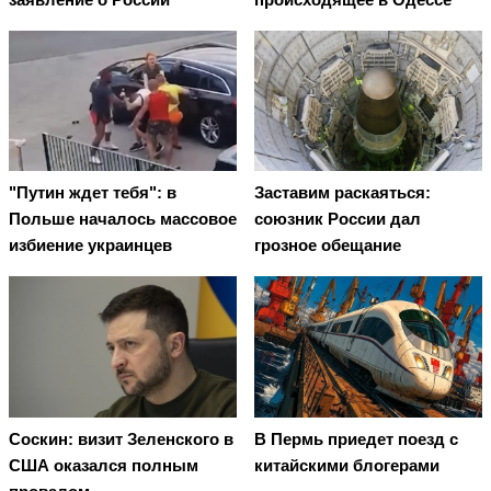
"Путин ждет тебя": в
Заставим раскаяться:
Польше началось массовое
союзник России дал
избиение украинцев
грозное обещание
Соскин: визит Зеленского в
В Пермь приедет поезд с
США оказался полным
китайскими блогерами