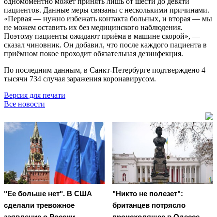
одномоментно может принять лишь от шести до девяти
пациентов. Данные меры связаны с несколькими причинами.
«Первая — нужно избежать контакта больных, и вторая — мы
не можем оставить их без медицинского наблюдения.
Поэтому пациенты ожидают приёма в машине скорой», —
сказал чиновник. Он добавил, что после каждого пациента в
приёмном покое проходит обязательная дезинфекция.
По последним данным, в Санкт-Петербурге подтверждено 4
тысячи 734 случая заражения коронавирусом.
Версия для печати
Все новости
"Ее больше нет". В США
"Никто не полезет":
сделали тревожное
британцев потрясло
заявление о России
происходящее в Одессе