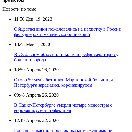
провалом
Новости по теме
11:56
Дек. 19, 2023
Общественники пожаловались на нехватку в России
фельдшеров и машин скорой помощи
18:48
Май 1, 2020
В Смольном объяснили наличие рефрижераторов у
больниц города
18:50
Апрель 26, 2020
Около 50 медработников Мариинской больницы
Петербурга заразились коронавирусом
09:48
Апрель 26, 2020
В Санкт-Петербурге умерли четыре медсестры с
коронавирусной инфекцией
12:19
Апрель 22, 2020
Рошаль разъяснил порядок оказания медпомощи