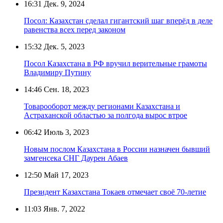
16:31
Дек. 9, 2024
Посол: Казахстан сделал гигантский шаг вперёд в деле
равенства всех перед законом
15:32
Дек. 5, 2023
Посол Казахстана в РФ вручил верительные грамоты
Владимиру Путину
14:46
Сен. 18, 2023
Товарооборот между регионами Казахстана и
Астраханской областью за полгода вырос втрое
06:42
Июль 3, 2023
Новым послом Казахстана в России назначен бывший
замгенсека СНГ Даурен Абаев
12:50
Май 17, 2023
Президент Казахстана Токаев отмечает своё 70-летие
11:03
Янв. 7, 2022