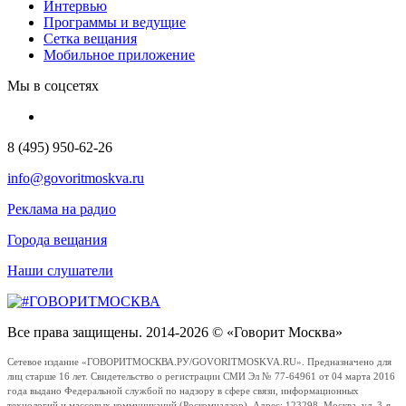
Интервью
Программы и ведущие
Сетка вещания
Мобильное приложение
Мы в соцсетях
8 (495) 950-62-26
info@govoritmoskva.ru
Реклама на радио
Города вещания
Наши слушатели
Все права защищены. 2014-2026 © «Говорит Москва»
Сетевое издание «ГОВОРИТМОСКВА.РУ/GOVORITMOSKVA.RU». Предназначено для
лиц старше 16 лет. Свидетельство о регистрации СМИ Эл № 77-64961 от 04 марта 2016
года выдано Федеральной службой по надзору в сфере связи, информационных
технологий и массовых коммуникаций (Роскомнадзор). Адрес: 123298, Москва, ул. 3-я