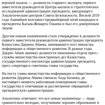
верхней палаты — должности старшего эксперта, первого
заместителя руководителя Центра анализа и стратегических
исследований администрации президента, заведующего
Аналитическим центром Совета Безопасности. Весной 2019
года Ашимбаев возглавил предвыборный штаб кандидата в
президенты Касым-Жомарта Токаева и был его доверенным
лицом.
Другим новым назначением стало утверждение в должности
первого заместителя руководителя администрации президента
Казахстана Даурена Абаева, занимавшего пост министра
информации и общественного развития. В разные годы
Даурен Абаев занимал должности начальника отдела пресс-
службы министерства иностранных дел Казахстана,
государственного инспектора администрации президента,
пресс-секретаря и советника главы государства.
На посту главы министерства информации и общественного
развития Даурена Абаева сменила Аида Балаева, до
настоящего момента работавшая помощником главы
государства и отвечавшая за рассмотрение обращений в
президентскую администрацию.
Аналитики отмечают, что все новые назначенцы — люди
сравнительно молодые, получившие хорошее образование и