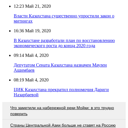
12:23
Май 21, 2020
Власти Казахстана существенно упростили закон о
митингах
16:36
Май 19, 2020
В Казахстане разработали план по восстановлению
экономического роста до конца 2020 года
09:14
Май 4, 2020
Депутатом Сената Казахстана назначен Маулен
Ашимбаев
08:19
Май 4, 2020
ЦИК Казахстана прекратил полномочия Дариги
Назарбаевой
Что заметили на набережной реки Мойки: в это трудно
поверить
Страны Центральной Азии больше не ставят на Россию