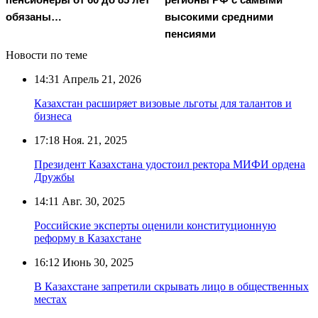
обязаны…
высокими средними
пенсиями
Новости по теме
14:31
Апрель 21, 2026
Казахстан расширяет визовые льготы для талантов и
бизнеса
17:18
Ноя. 21, 2025
Президент Казахстана удостоил ректора МИФИ ордена
Дружбы
14:11
Авг. 30, 2025
Российские эксперты оценили конституционную
реформу в Казахстане
16:12
Июнь 30, 2025
В Казахстане запретили скрывать лицо в общественных
местах