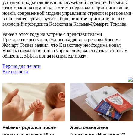
успешно продвигавшиеся по служебной лестнице. В связи с
этим можно вспомнить, что тема перехода к принципиально
новой, современной модели управления страной и регионами
в последнее время звучит в большинстве принципиальных
заявлений президента Казахстана Касыма-Жомарта Токаева.
Ранее в этом году на встрече с представителями
Президентского молодёжного кадрового резерва Касым-
Жомарт Токаев заявил, что Казахстану необходима новая
модель государственного управления, «адекватная запросам
общества, эффективная и справедливая».
Версия для печати
Все новости
Ребенок родился после
Арестована жена
смерти упавшей с 10-го
Александра Невзорова**