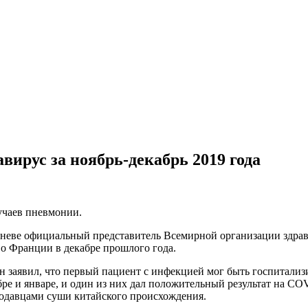
вирус за ноябрь-декабрь 2019 года
учаев пневмонии.
 Женеве официальный представитель Всемирной организации здр
о Франции в декабре прошлого года.
 заявил, что первый пациент с инфекцией мог быть госпитализи
е и январе, и один из них дал положительный результат на COV
продавцами суши китайского происхождения.