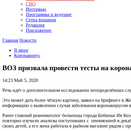
СВО
Интервью
Программы и ведущие
Сетка вещания
Редакция
Приложение
Главная
Новости
В мире
Коронавирус
ВОЗ призвала провести тесты на корона
14:23
Май 5, 2020
Речь идёт о дополнительном исследовании неопределённых сл
Это может дать более чёткую картину, заявил на брифинге в
информацию о выявлении случая заболевания коронавирусом в
Ранее главный реаниматолог больницы города Бобиньи Ив Коэн
повторно изучили анализы поступивших с пневмонией в декабр
своих детей, а его жена работала в рыбном магазине рядом с 