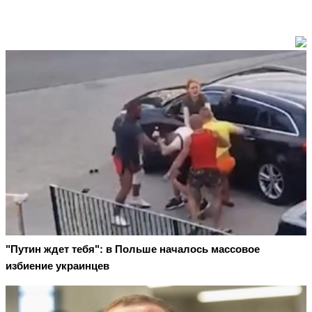
"Путин ждет тебя": в Польше началось массовое
избиение украинцев