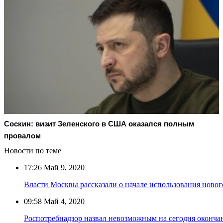
Соскин: визит Зеленского в США оказался полным
провалом
Новости по теме
17:26
Май 9, 2020
Власти Москвы рассказали о начале использования новог
09:58
Май 4, 2020
Роспотребнадзор назвал невозможным на сегодня оконч