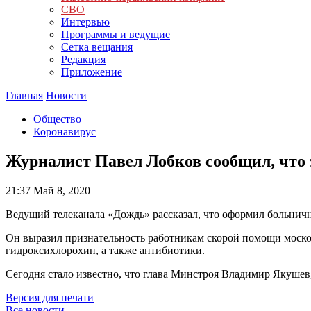
СВО
Интервью
Программы и ведущие
Сетка вещания
Редакция
Приложение
Главная
Новости
Общество
Коронавирус
Журналист Павел Лобков сообщил, что 
21:37
Май 8, 2020
Ведущий телеканала «Дождь» рассказал, что оформил больнич
Он выразил признательность работникам скорой помощи моско
гидроксихлорохин, а также антибиотики.
Сегодня стало известно, что глава Минстроя Владимир Якушев,
Версия для печати
Все новости