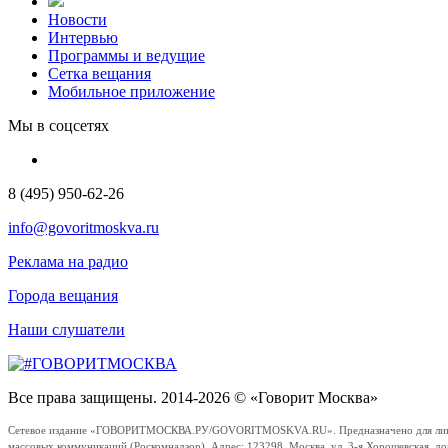
Новости
Интервью
Программы и ведущие
Сетка вещания
Мобильное приложение
Мы в соцсетях
8 (495) 950-62-26
info@govoritmoskva.ru
Реклама на радио
Города вещания
Наши слушатели
Все права защищены. 2014-2026 © «Говорит Москва»
Сетевое издание «ГОВОРИТМОСКВА.РУ/GOVORITMOSKVA.RU». Предназначено для лиц стар
массовых коммуникаций (Роскомнадзор). Адрес: 123298, Москва, ул. 3-я Хорошевская, д