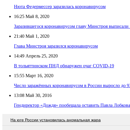
Нюта Федермессер заразилась коронавирусом
16:25
Май 8, 2020
Заразившегося коронавирусом главу Минстроя выписали
21:40
Май 1, 2020
Глава Минстроя заразился коронавирусом
14:49
Апрель 25, 2020
В тольяттинском ПНД обнаружен очаг COVID-19
15:55
Март 16, 2020
Число заражённых коронавирусом в России выросло до 9
13:08
Май 30, 2016
Гендиректор «Дождя» пообещала оставить Павла Лобкова
На юге России установилась аномальная жара