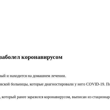
заболел коронавирусом
ный и находится на домашнем лечении.
вской больницы, которые диагностировали у него COVID-19. По
 который ранее заразился коронавирусом, выписан из стационар