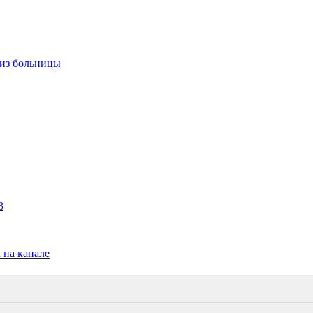
 из больницы
3
 на канале