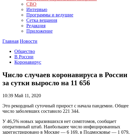
СВО
Интервью
Программы и ведущие
Сетка вещания
Редакция
Приложение
Главная
Новости
Общество
В России
Коронавирус
Число случаев коронавируса в России
за сутки выросло на 11 656
10:39
Май 11, 2020
Это рекордный суточный прирост с начала пандемии. Общее
число заболевших составило 221 344.
У 46,5% новых заразившихся нет симптомов, сообщает
оперативный штаб. Наибольшее число инфицированных
зарегистрировано в Москве — 6 169, в Подмосковье
—
1 079,