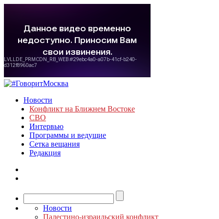
Новости
Конфликт на Ближнем Востоке
СВО
Интервью
Программы и ведущие
Сетка вещания
Редакция
Новости
Палестино-израильский конфликт