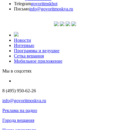
Telegram
govoritmskbot
Письмо
info@govoritmoskva.ru
Новости
Интервью
Программы и ведущие
Сетка вещания
Мобильное приложение
Мы в соцсетях
8 (495) 950-62-26
info@govoritmoskva.ru
Реклама на радио
Города вещания