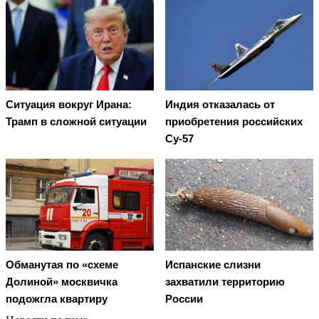
Ситуация вокруг Ирана:
Индия отказалась от
Трамп в сложной ситуации
приобретения российских
Су-57
Обманутая по «схеме
Испанские слизни
Долиной» москвичка
захватили территорию
подожгла квартиру
России