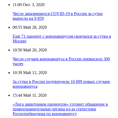
11:00
Окт. 3, 2020
Число заразившихся COVID-19 в России за сутки
выросло на 9 859
00:55
Май 28, 2020
Ещё 71 пациент с коронавирусом скончался за сутки в
Москве
10:50
Май 20, 2020
Число случаев коронавируса в России превысило 300
тысяч
10:39
Май 12, 2020
За сутки в России подтвердили 10 899 новых случаев
коронавируса
15:44
Май 11, 2020
«Лига защитников пациентов» готовит обращение в
правоохранительные органы из-за статистики
Роспотребнадзора по коронавирусу