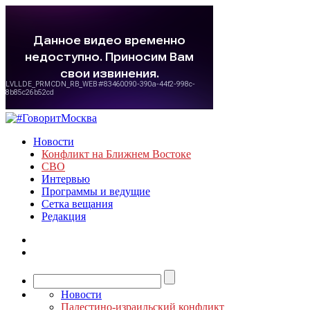
Новости
Конфликт на Ближнем Востоке
СВО
Интервью
Программы и ведущие
Сетка вещания
Редакция
Новости
Палестино-израильский конфликт