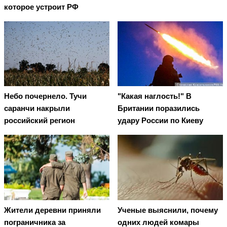
которое устроит РФ
Небо почернело. Тучи
"Какая наглость!" В
саранчи накрыли
Британии поразились
российский регион
удару России по Киеву
Жители деревни приняли
Ученые выяснили, почему
пограничника за
одних людей комары