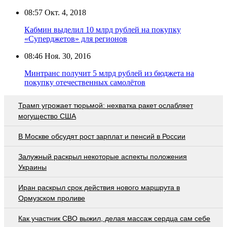
08:57
Окт. 4, 2018
Кабмин выделил 10 млрд рублей на покупку
«Суперджетов» для регионов
08:46
Ноя. 30, 2016
Минтранс получит 5 млрд рублей из бюджета на
покупку отечественных самолётов
Трамп угрожает тюрьмой: нехватка ракет ослабляет
могущество США
В Москве обсудят рост зарплат и пенсий в России
Залужный раскрыл некоторые аспекты положения
Украины
Иран раскрыл срок действия нового маршрута в
Ормузском проливе
Как участник СВО выжил, делая массаж сердца сам себе