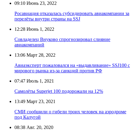
09:10
Июнь 23, 2022
Росавиация отказалась субсидировать авиакомпании за
перелёты внутри страны на SSJ
12:28
Июнь 1, 2022
Совладелец Внуково спрогнозировал слияние
авиакомпаний
13:06
Март 28, 2022
Авиаэксперт пожаловался на «выдавливание» SSJ100 с
мирового рынка из-за санкций против РФ
07:47
Июль 1, 2021
Самолёты Superjet 100 подорожали на 12%
13:49
Март 23, 2021
СМИ сообщили о гибели троих человек на аэродроме
под Калугой
08:38
Авг. 20, 2020