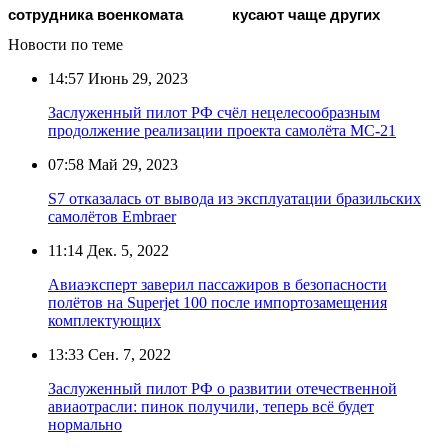
сотрудника военкомата
кусают чаще других
Новости по теме
14:57
Июнь 29, 2023
Заслуженный пилот РФ счёл нецелесообразным
продолжение реализации проекта самолёта МС-21
07:58
Май 29, 2023
S7 отказалась от вывода из эксплуатации бразильских
самолётов Embraer
11:14
Дек. 5, 2022
Авиаэксперт заверил пассажиров в безопасности
полётов на Superjet 100 после импортозамещения
комплектующих
13:33
Сен. 7, 2022
Заслуженный пилот РФ о развитии отечественной
авиаотрасли: пинок получили, теперь всё будет
нормально