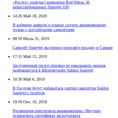
«Ростех» передаст компании Red Wings 30
невостребованных Superjet 100
14:26
Май 18, 2020
В кабмине заявили о планах создать авиакомпанию
только с российскими самолётами
08:59
Июль 31, 2019
Самолёт Superjet экстренно произвёл посадку в Самаре
17:31
Май 15, 2019
Заслуженный пилот призвал не наказывать экипаж
разбившегося в Шереметьеве Sukhoi Superjet
10:30
Май 6, 2019
В Госдуме будут добиваться снятия самолётов Sukhoi
Superjet с полётов
19:59
Окт. 10, 2018
Росавиация пригрозила авиакомпании «Якутия»
ограничить сертификат эксплуатанта