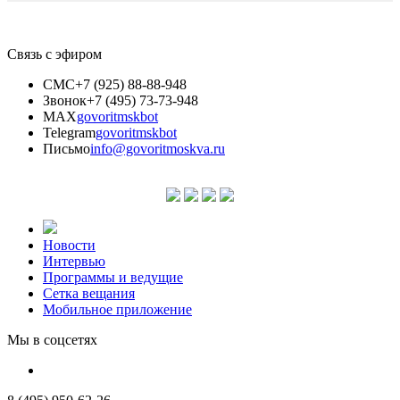
Связь с эфиром
СМС
+7 (925) 88-88-948
Звонок
+7 (495) 73-73-948
MAX
govoritmskbot
Telegram
govoritmskbot
Письмо
info@govoritmoskva.ru
Новости
Интервью
Программы и ведущие
Сетка вещания
Мобильное приложение
Мы в соцсетях