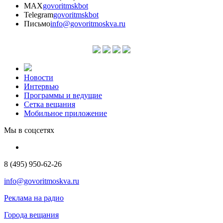
MAX
govoritmskbot
Telegram
govoritmskbot
Письмо
info@govoritmoskva.ru
Новости
Интервью
Программы и ведущие
Сетка вещания
Мобильное приложение
Мы в соцсетях
8 (495) 950-62-26
info@govoritmoskva.ru
Реклама на радио
Города вещания