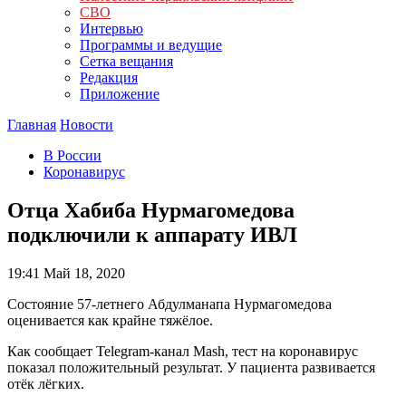
СВО
Интервью
Программы и ведущие
Сетка вещания
Редакция
Приложение
Главная
Новости
В России
Коронавирус
Отца Хабиба Нурмагомедова
подключили к аппарату ИВЛ
19:41
Май 18, 2020
Состояние 57-летнего Абдулманапа Нурмагомедова
оценивается как крайне тяжёлое.
Как сообщает Telegram-канал Mash, тест на коронавирус
показал положительный результат. У пациента развивается
отёк лёгких.