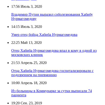
17:56
Июль 3, 2020
Владимир Путин выразил соболезнования Хабибу
Нурмагомедову
14:15
Июль 3, 2020
Умер отец бойца Хабиба Нурмагомедова
22:25
Май 13, 2020
Отец Хабиба Нурмагомедова впал в кому в одной из
московских клиник
21:53
Апрель 25, 2020
Отца Хабиба Нурмагомедова госпитализировали с
подозрением на пневмонию
10:00
Апрель 18, 2020
Из больницы в Коммунарке за сутки выписали 74
пациента
19:20
Сен. 23, 2019