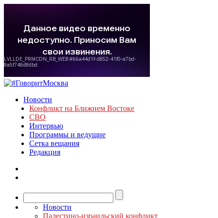
Новости
Конфликт на Ближнем Востоке
СВО
Интервью
Программы и ведущие
Сетка вещания
Редакция
Новости
Палестино-израильский конфликт