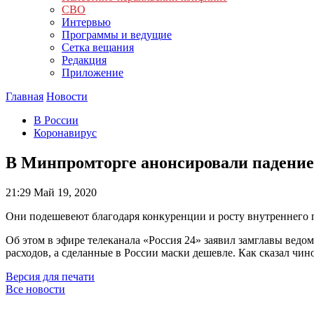
СВО
Интервью
Программы и ведущие
Сетка вещания
Редакция
Приложение
Главная
Новости
В России
Коронавирус
В Минпромторге анонсировали падение
21:29
Май 19, 2020
Они подешевеют благодаря конкуренции и росту внутреннего 
Об этом в эфире телеканала «Россия 24» заявил замглавы ведом
расходов, а сделанные в России маски дешевле. Как сказал чин
Версия для печати
Все новости