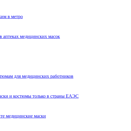
им в метро
в аптеках медицинских масок
стюмам для медицинских работников
аски и костюмы только в страны ЕАЭС
нте медицинские маски