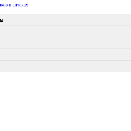
ков в аптеках
ам