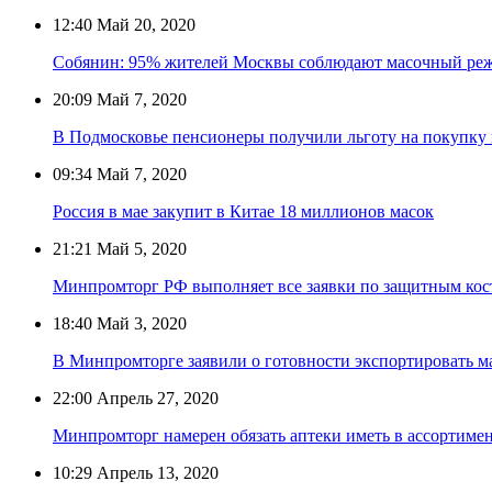
12:40
Май 20, 2020
Собянин: 95% жителей Москвы соблюдают масочный реж
20:09
Май 7, 2020
В Подмосковье пенсионеры получили льготу на покупку 
09:34
Май 7, 2020
Россия в мае закупит в Китае 18 миллионов масок
21:21
Май 5, 2020
Минпромторг РФ выполняет все заявки по защитным ко
18:40
Май 3, 2020
В Минпромторге заявили о готовности экспортировать м
22:00
Апрель 27, 2020
Минпромторг намерен обязать аптеки иметь в ассортиме
10:29
Апрель 13, 2020