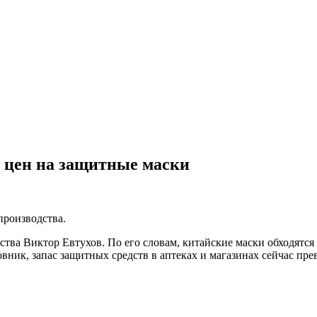
 цен на защитные маски
производства.
ства Виктор Евтухов. По его словам, китайские маски обходятся 
овник, запас защитных средств в аптеках и магазинах сейчас пр