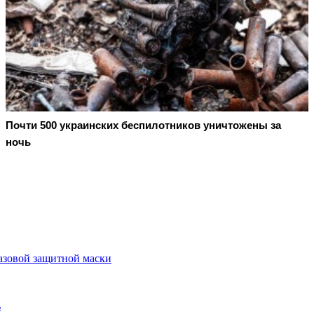
Почти 500 украинских беспилотников уничтожены за
ночь
разовой защитной маски
ь