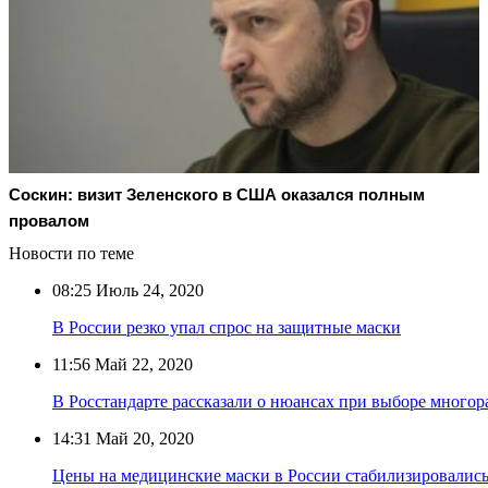
Соскин: визит Зеленского в США оказался полным
провалом
Новости по теме
08:25
Июль 24, 2020
В России резко упал спрос на защитные маски
11:56
Май 22, 2020
В Росстандарте рассказали о нюансах при выборе много
14:31
Май 20, 2020
Цены на медицинские маски в России стабилизировалис