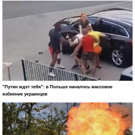
"Путин ждет тебя": в Польше началось массовое
избиение украинцев