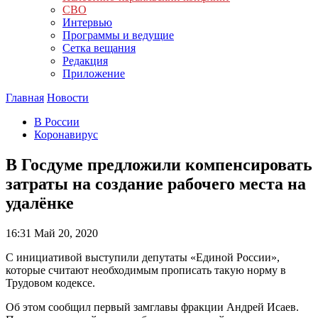
СВО
Интервью
Программы и ведущие
Сетка вещания
Редакция
Приложение
Главная
Новости
В России
Коронавирус
В Госдуме предложили компенсировать
затраты на создание рабочего места на
удалёнке
16:31
Май 20, 2020
С инициативой выступили депутаты «Единой России»,
которые считают необходимым прописать такую норму в
Трудовом кодексе.
Об этом сообщил первый замглавы фракции Андрей Исаев.