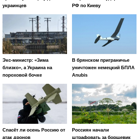
украинцев
РФ по Киеву
Экс-министр: «Зима
В брянском приграничье
близко», а Украина на
уничтожен немецкий БПЛА
пороховой бочке
Anubis
Спасёт ли осень Россию от
Россиян начали
атак дронов
штрафовать за борщевик