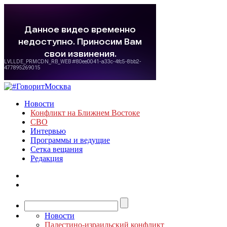
Новости
Конфликт на Ближнем Востоке
СВО
Интервью
Программы и ведущие
Сетка вещания
Редакция
Новости
Палестино-израильский конфликт