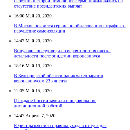
Работники скорой помощи из Перми пожаловались на
отсутствие президентских выплат
16:00
Май 20, 2020
В Москве появился сервис по обжалованию штрафов за
нарушение самоизоляции
14:47
Май 20, 2020
Вирусолог предупредил о вероятности всплеска
летальности после эпидемии коронавируса
18:16
Май 19, 2020
В Белгородской области парикмахер заразил
коронавирусом 23 клиента
12:05
Май 15, 2020
Граждане России заявили о недовольстве
дистанционной работой
14:47
Апрель 7, 2020
Юрист разъяснила правила ухода в отпуск для