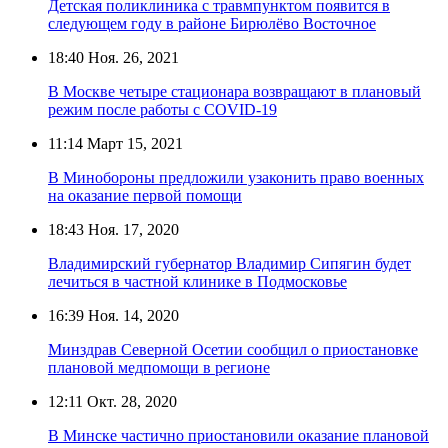
Детская поликлиника с травмпунктом появится в
следующем году в районе Бирюлёво Восточное
18:40
Ноя. 26, 2021
В Москве четыре стационара возвращают в плановый
режим после работы с COVID-19
11:14
Март 15, 2021
В Минобороны предложили узаконить право военных
на оказание первой помощи
18:43
Ноя. 17, 2020
Владимирский губернатор Владимир Сипягин будет
лечиться в частной клинике в Подмосковье
16:39
Ноя. 14, 2020
Минздрав Северной Осетии сообщил о приостановке
плановой медпомощи в регионе
12:11
Окт. 28, 2020
В Минске частично приостановили оказание плановой