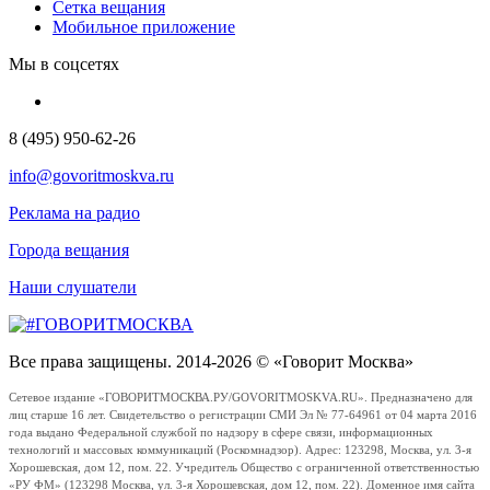
Сетка вещания
Мобильное приложение
Мы в соцсетях
8 (495) 950-62-26
info@govoritmoskva.ru
Реклама на радио
Города вещания
Наши слушатели
Все права защищены. 2014-2026 © «Говорит Москва»
Сетевое издание «ГОВОРИТМОСКВА.РУ/GOVORITMOSKVA.RU». Предназначено для
лиц старше 16 лет. Свидетельство о регистрации СМИ Эл № 77-64961 от 04 марта 2016
года выдано Федеральной службой по надзору в сфере связи, информационных
технологий и массовых коммуникаций (Роскомнадзор). Адрес: 123298, Москва, ул. 3-я
Хорошевская, дом 12, пом. 22. Учредитель Общество с ограниченной ответственностью
«РУ ФМ» (123298 Москва, ул. 3-я Хорошевская, дом 12, пом. 22). Доменное имя сайта