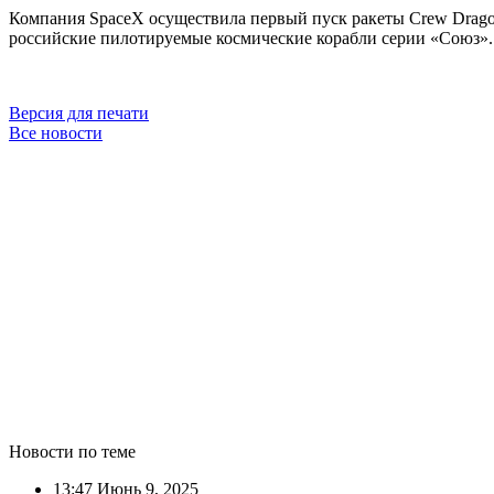
Компания SpaceX осуществила первый пуск ракеты Crew Dragon
российские пилотируемые космические корабли серии «Союз».
Версия для печати
Все новости
Новости по теме
13:47
Июнь 9, 2025