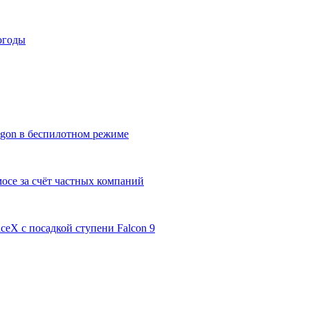
огоды
gon в беспилотном режиме
осе за счёт частных компаний
ceX с посадкой ступени Falcon 9