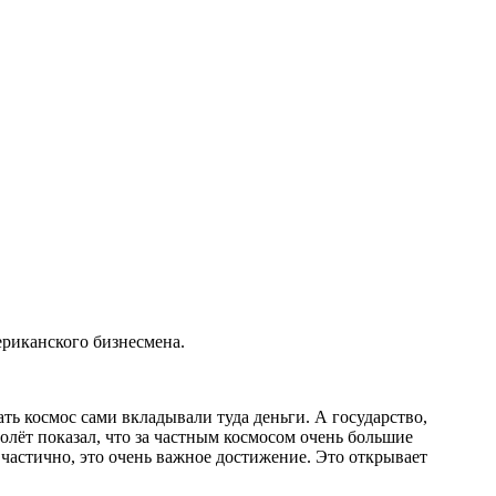
риканского бизнесмена.
ь космос сами вкладывали туда деньги. А государство,
олёт показал, что за частным космосом очень большие
частично, это очень важное достижение. Это открывает