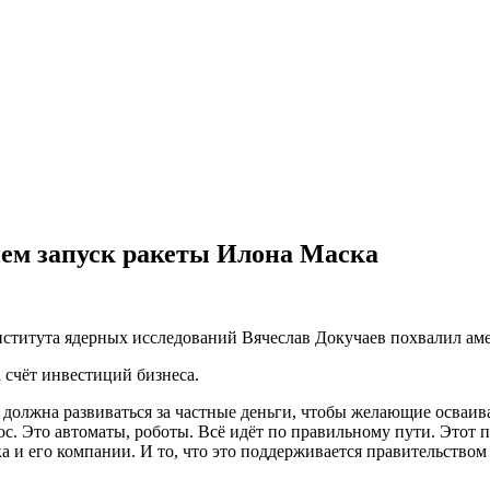
ем запуск ракеты Илона Маска
титута ядерных исследований Вячеслав Докучаев похвалил аме
 счёт инвестиций бизнеса.
олжна развиваться за частные деньги, чтобы желающие осваиват
с. Это автоматы, роботы. Всё идёт по правильному пути. Этот п
 и его компании. И то, что это поддерживается правительством 