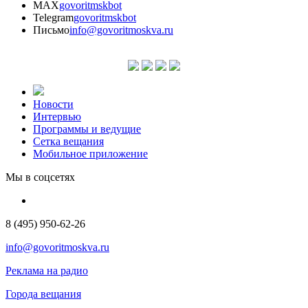
MAX
govoritmskbot
Telegram
govoritmskbot
Письмо
info@govoritmoskva.ru
Новости
Интервью
Программы и ведущие
Сетка вещания
Мобильное приложение
Мы в соцсетях
8 (495) 950-62-26
info@govoritmoskva.ru
Реклама на радио
Города вещания