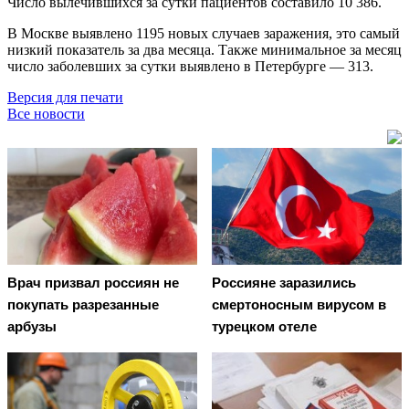
Число вылечившихся за сутки пациентов составило 10 386.
В Москве выявлено 1195 новых случаев заражения, это самый
низкий показатель за два месяца. Также минимальное за месяц
число заболевших за сутки выявлено в Петербурге — 313.
Версия для печати
Все новости
Врач призвал россиян не
Россияне заразились
покупать разрезанные
смертоносным вирусом в
арбузы
турецком отеле