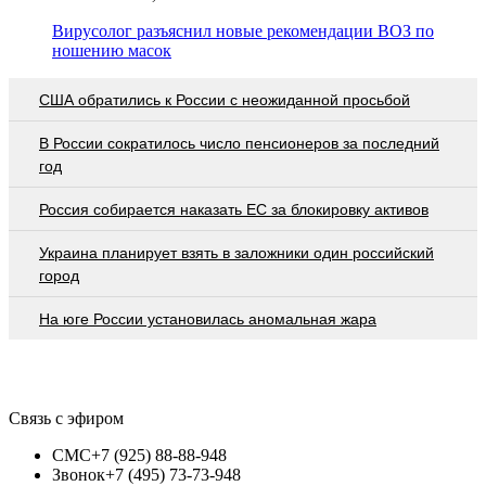
Вирусолог разъяснил новые рекомендации ВОЗ по
ношению масок
США обратились к России с неожиданной просьбой
В России сократилось число пенсионеров за последний
год
Россия собирается наказать EC за блокировку активов
Украина планирует взять в заложники один российский
город
На юге России установилась аномальная жара
Связь с эфиром
СМС
+7 (925) 88-88-948
Звонок
+7 (495) 73-73-948