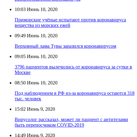
10:03
Июнь 10, 2020
Приморские учёные испытают против коронавируса
вещества из морских ежей
09:49
Июнь 10, 2020
Верховный лама Тувы заразился коронавирусом
09:05
Июнь 10, 2020
3796 пациентов вылечились от коронавируса за сутки в
Москве
08:50
Июнь 10, 2020
Под наблюдением в РФ из-за коронавируса остаются 318
тыс. человек
15:02
Июнь 9, 2020
Вирусолог рассказал, может ли пациент с антителами
быть переносчиком COVID-2019
14:49
Июнь 9, 2020