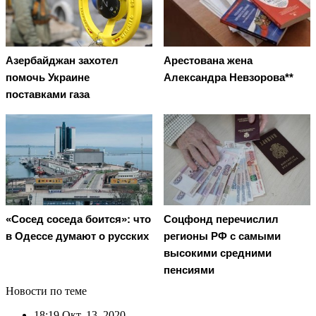
Азербайджан захотел
Арестована жена
помочь Украине
Александра Невзорова**
поставками газа
«Сосед соседа боится»: что
Соцфонд перечислил
в Одессе думают о русских
регионы РФ с самыми
высокими средними
пенсиями
Новости по теме
18:19
Окт. 13, 2020