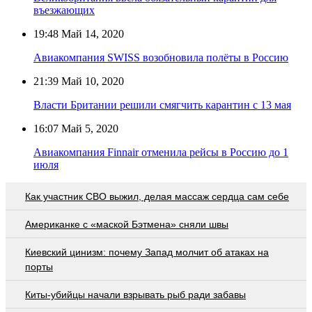
въезжающих
19:48
Май 14, 2020
Авиакомпания SWISS возобновила полёты в Россию
21:39
Май 10, 2020
Власти Британии решили смягчить карантин с 13 мая
16:07
Май 5, 2020
Авиакомпания Finnair отменила рейсы в Россию до 1
июля
Как участник СВО выжил, делая массаж сердца сам себе
Американке с «маской Бэтмена» сняли швы
Киевский цинизм: почему Запад молчит об атаках на
порты
Киты-убийцы начали взрывать рыб ради забавы