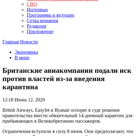
СВО
Интервью
Программы и ведущие
Сетка вещания
Редакция
Приложение
Главная
Новости
Экономика
В мире
Британские авиакомпании подали иск
против властей из-за введения
карантина
12:18
Июнь 12, 2020
British Airways, EasyJet и Ryanair оспорят в суде решение
правительства ввести обязательный 14-дневный карантин для
прибывающих в Великобританию пассажиров.
Ограничения вступили в силу 8 июня. Они предполагают, что