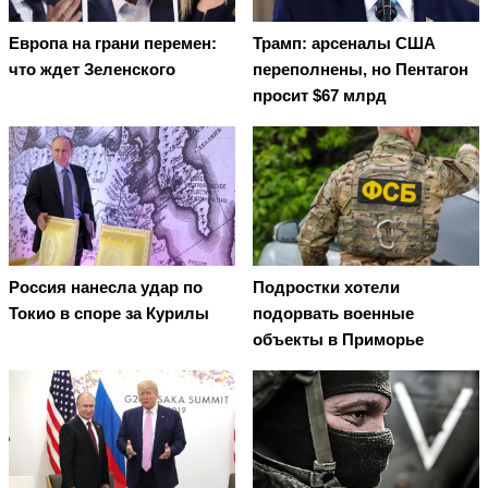
Европа на грани перемен:
Трамп: арсеналы США
что ждет Зеленского
переполнены, но Пентагон
просит $67 млрд
Россия нанесла удар по
Подростки хотели
Токио в споре за Курилы
подорвать военные
объекты в Приморье