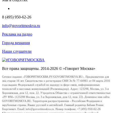
8 (495) 950-62-26
info@govoritmoskva.ru
Реклама на радио
Города вещания
Наши слушатели
Все права защищены. 2014-2026 © «Говорит Москва»
Сетевое издание «ГОВОРИТМОСКВА.РУ/GOVORITMOSKVA.RU». Предназначено для
лиц старше 16 лет. Свидетельство о регистрации СМИ Эл № 77-64961 от 04 марта 2016
года выдано Федеральной службой по надзору в сфере связи, информационных
технологий и массовых коммуникаций (Роскомнадзор). Адрес: 123298, Москва, ул. 3-я
Хорошевская, дом 12, пом. 22. Учредитель Общество с ограниченной ответственностью
«РУ ФМ» (123298 Москва, ул. 3-я Хорошевская, дом 12, пом. 22). Доменное имя сайта
GOVORITMOSKVA.RU. Территория распространения – Российская Федерация и
зарубежные страны. Языки: русский и английский. Главный редактор Бабаян Роман
Георгиевич. Email: info@govoritmoskva.ru. Номер телефона: +7 (495) 950-62-26