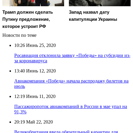
Трамп должен сделать
Запад назвал дату
Путину предложение,
капитуляции Украины
которое устроит РФ
Новости по теме
10:26
Июнь 25, 2020
Росавиация отклонила заявку «Победы» на субсидии из-
за коронавируса
13:40
Июнь 12, 2020
Авиакомпания «Победа» начала распродажу билетов на
июль
12:19
Июнь 11, 2020
Пассажиропоток авиакомпаний в России в мае упал на
91,3%
20:19
Май 22, 2020
Великобритания ввела обязательный карантин для