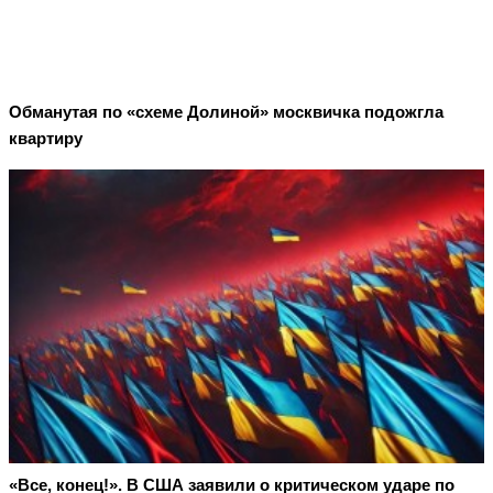
Обманутая по «схеме Долиной» москвичка подожгла
квартиру
«Все, конец!». В США заявили о критическом ударе по