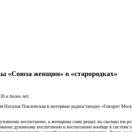
вы «Союза женщин» о «старородках»
30 и более лет.
ам Наталья Поклонская в интервью радиостанции «Говорит Моск
духовному воспитанию, а женщины сами решат, во сколько им рож
внимание духовному воспитанию и воспитанию вообще в системе