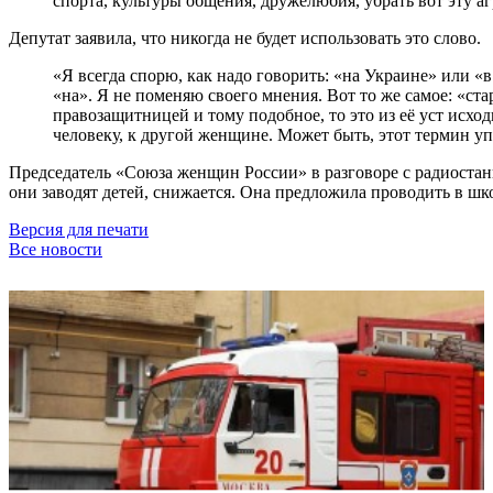
спорта, культуры общения, дружелюбия, убрать вот эту 
Депутат заявила, что никогда не будет использовать это слово.
«Я всегда спорю, как надо говорить: «на Украине» или «
«на». Я не поменяю своего мнения. Вот то же самое: «ста
правозащитницей и тому подобное, то это из её уст исход
человеку, к другой женщине. Может быть, этот термин упо
Председатель «Союза женщин России» в разговоре с радиоста
они заводят детей, снижается. Она предложила проводить в ш
Версия для печати
Все новости