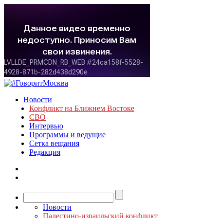
Новости
Конфликт на Ближнем Востоке
СВО
Интервью
Программы и ведущие
Сетка вещания
Редакция
Новости
Палестино-израильский конфликт