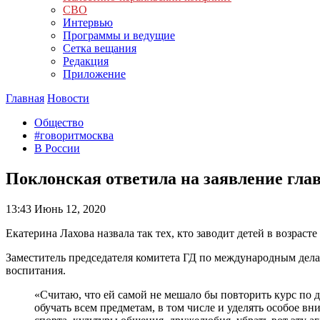
СВО
Интервью
Программы и ведущие
Сетка вещания
Редакция
Приложение
Главная
Новости
Общество
#говоритмосква
В России
Поклонская ответила на заявление гла
13:43
Июнь 12, 2020
Екатерина Лахова назвала так тех, кто заводит детей в возрасте 
Заместитель председателя комитета ГД по международным дел
воспитания.
«Считаю, что ей самой не мешало бы повторить курс по 
обучать всем предметам, в том числе и уделять особое 