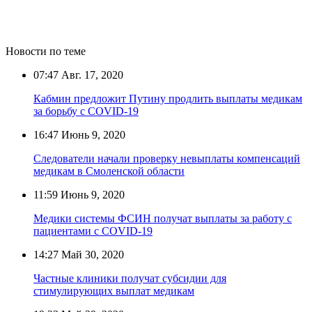
Новости по теме
07:47
Авг. 17, 2020
Кабмин предложит Путину продлить выплаты медикам
за борьбу с COVID-19
16:47
Июнь 9, 2020
Следователи начали проверку невыплаты компенсаций
медикам в Смоленской области
11:59
Июнь 9, 2020
Медики системы ФСИН получат выплаты за работу с
пациентами с COVID-19
14:27
Май 30, 2020
Частные клиники получат субсидии для
стимулирующих выплат медикам