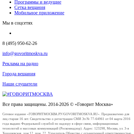
Программы и ведущие
Сетка вещания
Мобильное приложение
Мы в соцсетях
8 (495) 950-62-26
info@govoritmoskva.ru
Реклама на радио
Города вещания
Наши слушатели
Все права защищены. 2014-2026 © «Говорит Москва»
Сетевое издание «ГОВОРИТМОСКВА.РУ/GOVORITMOSKVA.RU». Предназначено для
лиц старше 16 лет. Свидетельство о регистрации СМИ Эл № 77-64961 от 04 марта 2016
года выдано Федеральной службой по надзору в сфере связи, информационных
технологий и массовых коммуникаций (Роскомнадзор). Адрес: 123298, Москва, ул. 3-я
Хорошевская, дом 12, пом. 22. Учредитель Общество с ограниченной ответственностью