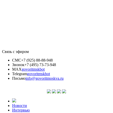
Связь с эфиром
СМС
+7 (925) 88-88-948
Звонок
+7 (495) 73-73-948
MAX
govoritmskbot
Telegram
govoritmskbot
Письмо
info@govoritmoskva.ru
Новости
Интервью