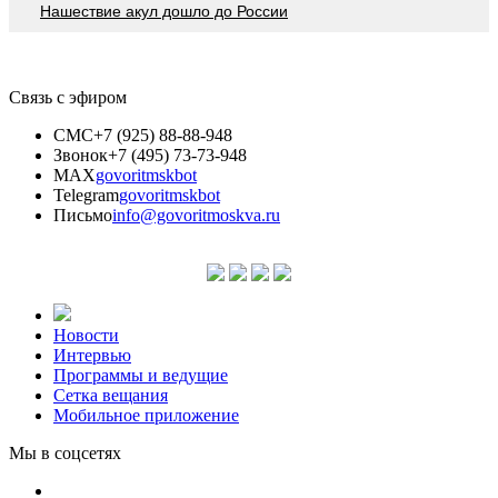
Нашествие акул дошло до России
Связь с эфиром
СМС
+7 (925) 88-88-948
Звонок
+7 (495) 73-73-948
MAX
govoritmskbot
Telegram
govoritmskbot
Письмо
info@govoritmoskva.ru
Новости
Интервью
Программы и ведущие
Сетка вещания
Мобильное приложение
Мы в соцсетях