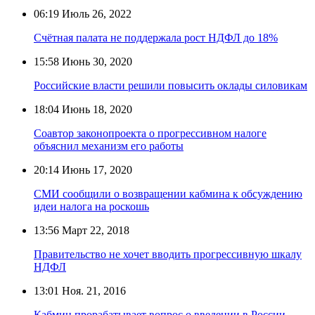
06:19
Июль 26, 2022
Счётная палата не поддержала рост НДФЛ до 18%
15:58
Июнь 30, 2020
Российские власти решили повысить оклады силовикам
18:04
Июнь 18, 2020
Соавтор законопроекта о прогрессивном налоге
объяснил механизм его работы
20:14
Июнь 17, 2020
СМИ сообщили о возвращении кабмина к обсуждению
идеи налога на роскошь
13:56
Март 22, 2018
Правительство не хочет вводить прогрессивную шкалу
НДФЛ
13:01
Ноя. 21, 2016
Кабмин прорабатывает вопрос о введении в России