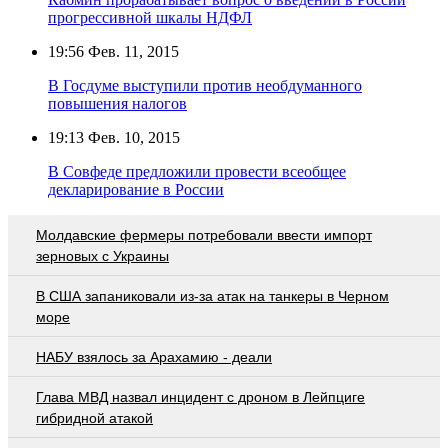
прогрессивной шкалы НДФЛ
19:56
Фев. 11, 2015
В Госдуме выступили против необдуманного
повышения налогов
19:13
Фев. 10, 2015
В Совфеде предложили провести всеобщее
декларирование в России
Молдавские фермеры потребовали ввести импорт
зерновых с Украины
В США запаниковали из-за атак на танкеры в Черном
море
НАБУ взялось за Арахамию - деали
Глава МВД назвал инцидент с дроном в Лейпциге
гибридной атакой