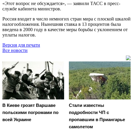
«Этот вопрос не обсуждается», — заявили ТАСС в пресс-
службе кабинета министров.
Россия входит в число немногих стран мира с плоской шкалой
налогообложения. Нынешняя ставка в 13 процентов была
введена в 2000 году в качестве меры борьбы с уклонением от
уплаты налогов.
Версия для печати
Все новости
В Киеве грозят Варшаве
Стали известны
польскими погромами по
подробности ЧП с
всей Украине
пропавшим в Приангарье
самолетом