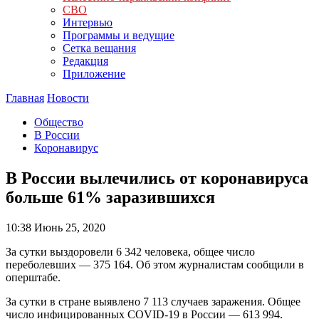
СВО
Интервью
Программы и ведущие
Сетка вещания
Редакция
Приложение
Главная
Новости
Общество
В России
Коронавирус
В России вылечились от коронавируса
больше 61% заразившихся
10:38
Июнь 25, 2020
За сутки выздоровели 6 342 человека, общее число
переболевших — 375 164. Об этом журналистам сообщили в
оперштабе.
За сутки в стране выявлено 7 113 случаев заражения. Общее
число инфицированных COVID-19 в России — 613 994.