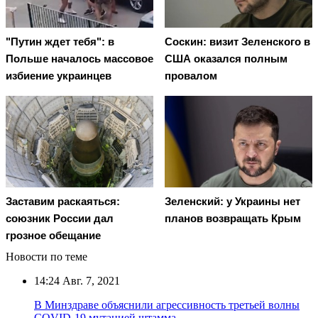
"Путин ждет тебя": в
Соскин: визит Зеленского в
Польше началось массовое
США оказался полным
избиение украинцев
провалом
Заставим раскаяться:
Зеленский: у Украины нет
союзник России дал
планов возвращать Крым
грозное обещание
Новости по теме
14:24
Авг. 7, 2021
В Минздраве объяснили агрессивность третьей волны
COVID-19 мутацией штамма