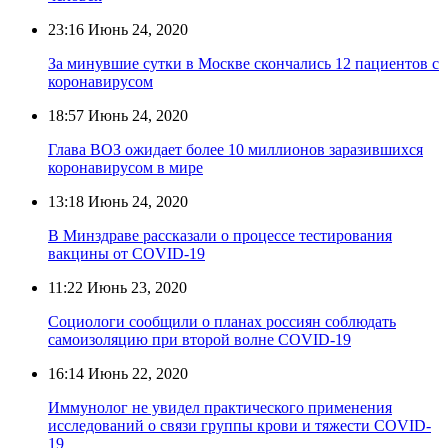
23:16
Июнь 24, 2020
За минувшие сутки в Москве скончались 12 пациентов с
коронавирусом
18:57
Июнь 24, 2020
Глава ВОЗ ожидает более 10 миллионов заразившихся
коронавирусом в мире
13:18
Июнь 24, 2020
В Минздраве рассказали о процессе тестирования
вакцины от COVID-19
11:22
Июнь 23, 2020
Социологи сообщили о планах россиян соблюдать
самоизоляцию при второй волне COVID-19
16:14
Июнь 22, 2020
Иммунолог не увидел практического применения
исследований о связи группы крови и тяжести COVID-
19