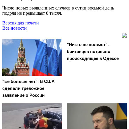
Число новых выявленных случаев в сутки восьмой день
подряд не превышает 8 тысяч.
Версия для печати
Все новости
"Никто не полезет":
британцев потрясло
происходящее в Одессе
"Ее больше нет". В США
сделали тревожное
заявление о России