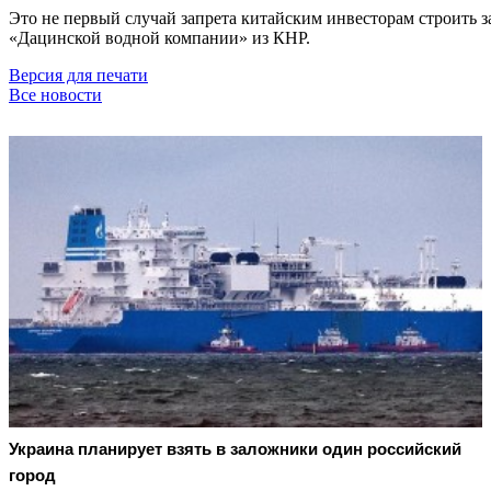
Это не первый случай запрета китайским инвесторам строить з
«Дацинской водной компании» из КНР.
Версия для печати
Все новости
Украина планирует взять в заложники один российский
город