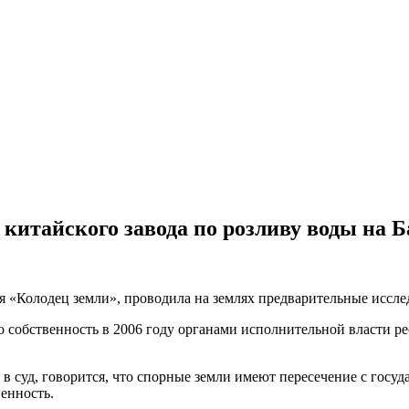
 китайского завода по розливу воды на 
я «Колодец земли», проводила на землях предварительные иссле
 собственность в 2006 году органами исполнительной власти ре
в суд, говорится, что спорные земли имеют пересечение с госу
енность.