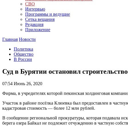
СВО
Интервью
Программы и ведущие
Сетка вещания
Редакция
Приложение
Главная
Новости
Политика
Общество
В России
Суд в Бурятии остановил строительство
07:54
Июнь 26, 2020
Фирма, в учредителях которой пекинская холдинговая компани
Участок в районе посёлка Клюевка был предоставлен в частную
кадастровая стоимость — более 12 млн рублей.
В сообщении региональной прокуратуры, которая подавала иск 
берега озера Байкал не подлежит отчуждению в частную собств