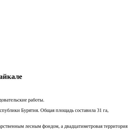
Байкале
довательские работы.
спублики Бурятия. Общая площадь составила 31 га,
дарственным лесным фондом, а двадцатиметровая территория