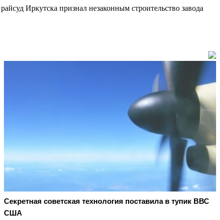
 райсуд Иркутска признал незаконным строительство завода
Секретная советская технология поставила в тупик ВВС
США