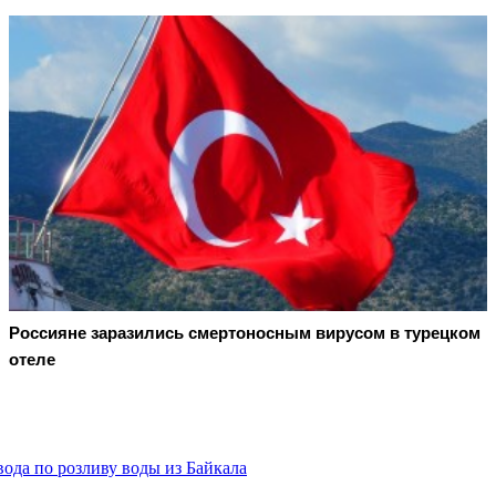
Россияне заразились смертоносным вирусом в турецком
отеле
вода по розливу воды из Байкала