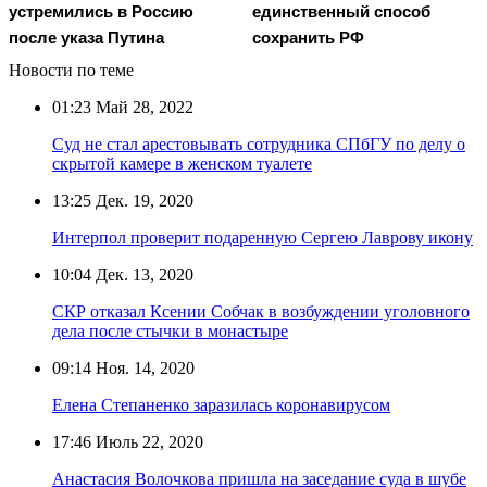
устремились в Россию
единственный способ
после указа Путина
сохранить РФ
Новости по теме
01:23
Май 28, 2022
Суд не стал арестовывать сотрудника СПбГУ по делу о
скрытой камере в женском туалете
13:25
Дек. 19, 2020
Интерпол проверит подаренную Сергею Лаврову икону
10:04
Дек. 13, 2020
СКР отказал Ксении Собчак в возбуждении уголовного
дела после стычки в монастыре
09:14
Ноя. 14, 2020
Елена Степаненко заразилась коронавирусом
17:46
Июль 22, 2020
Анастасия Волочкова пришла на заседание суда в шубе