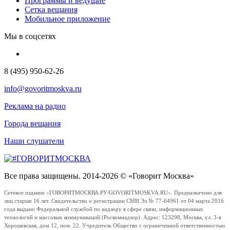
Программы и ведущие
Сетка вещания
Мобильное приложение
Мы в соцсетях
8 (495) 950-62-26
info@govoritmoskva.ru
Реклама на радио
Города вещания
Наши слушатели
Все права защищены. 2014-2026 © «Говорит Москва»
Сетевое издание «ГОВОРИТМОСКВА.РУ/GOVORITMOSKVA.RU». Предназначено для
лиц старше 16 лет. Свидетельство о регистрации СМИ Эл № 77-64961 от 04 марта 2016
года выдано Федеральной службой по надзору в сфере связи, информационных
технологий и массовых коммуникаций (Роскомнадзор). Адрес: 123298, Москва, ул. 3-я
Хорошевская, дом 12, пом. 22. Учредитель Общество с ограниченной ответственностью