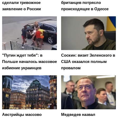
сделали тревожное
британцев потрясло
заявление о России
происходящее в Одессе
"Путин ждет тебя": в
Соскин: визит Зеленского в
Польше началось массовое
США оказался полным
избиение украинцев
провалом
Австрийцы массово
Медведев назвал