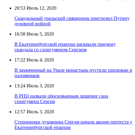
20:53
Июль 12, 2020
Скандальный уральский священник пригрозил Путину
духовной войной
16:58
Июль 5, 2020
В Екатеринбургской епархии раскрыли причину
скандала со схиигуменом Сергием
17:22
Июль 4, 2020
В захваченный на Урале монастырь пустили прихожан и
паломников
13:24
Июль 3, 2020
В РПЦ назвали обоснованным лишение сана
схиигумена Сергия
12:57
Июль 3, 2020
Сторонники духовника Сергия начали акцию протеста у
Екатеринбургской епархии