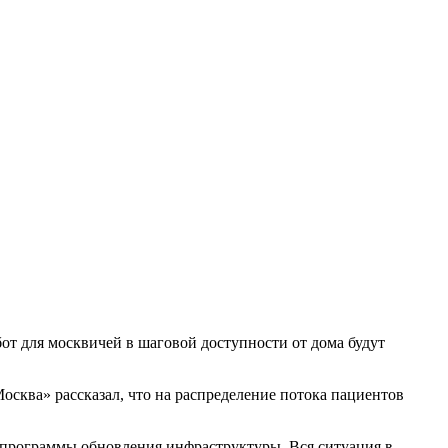
бот для москвичей в шаговой доступности от дома будут
осква» рассказал, что на распределение потока пациентов
 программы обновления инфраструктуры. Вся ситуация в