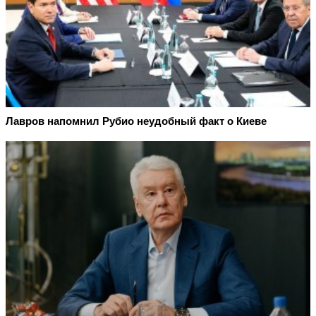
Лавров напомнил Рубио неудобный факт о Киеве