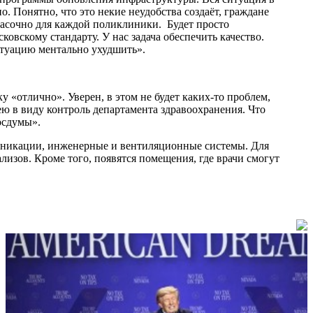
 Понятно, что это некие неудобства создаёт, граждане
красочно для каждой поликлиники. Будет просто
вскому стандарту. У нас задача обеспечить качество.
ситуацию ментально ухудшить».
 «отлично». Уверен, в этом не будет каких-то проблем,
ею в виду контроль департамента здравоохранения. Что
осдумы».
муникации, инженерные и вентиляционные системы. Для
лизов. Кроме того, появятся помещения, где врачи смогут