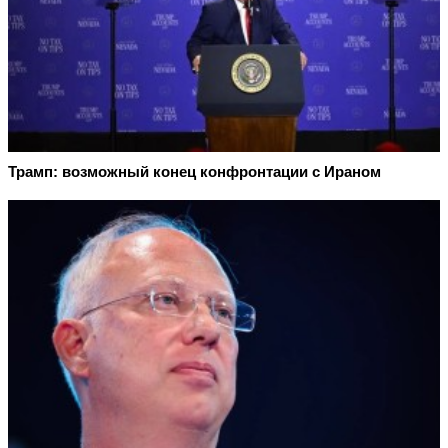
Трамп: возможный конец конфронтации с Ираном