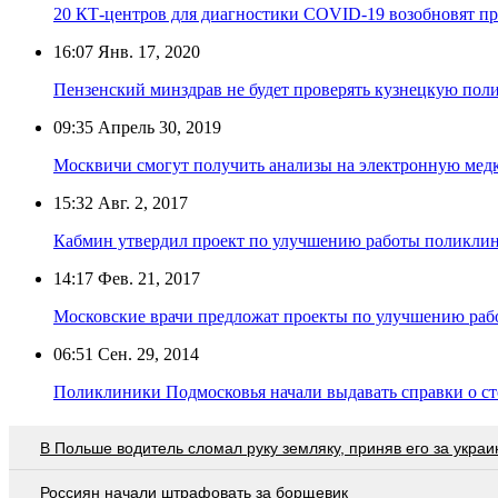
20 КТ-центров для диагностики COVID-19 возобновят п
16:07
Янв. 17, 2020
Пензенский минздрав не будет проверять кузнецкую по
09:35
Апрель 30, 2019
Москвичи смогут получить анализы на электронную мед
15:32
Авг. 2, 2017
Кабмин утвердил проект по улучшению работы поликли
14:17
Фев. 21, 2017
Московские врачи предложат проекты по улучшению ра
06:51
Сен. 29, 2014
Поликлиники Подмосковья начали выдавать справки о ст
В Польше водитель сломал руку земляку, приняв его за украи
Россиян начали штрафовать за борщевик