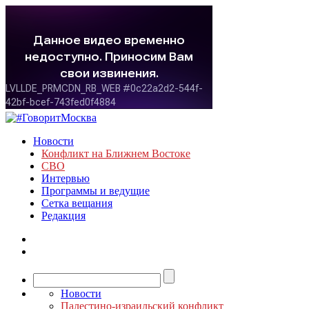
Новости
Конфликт на Ближнем Востоке
СВО
Интервью
Программы и ведущие
Сетка вещания
Редакция
Новости
Палестино-израильский конфликт