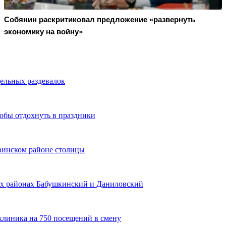
Собянин раскритиковал предложение «развернуть
экономику на войну»
ельных раздевалок
тобы отдохнуть в праздники
винском районе столицы
ых районах Бабушкинский и Даниловский
клиника на 750 посещений в смену