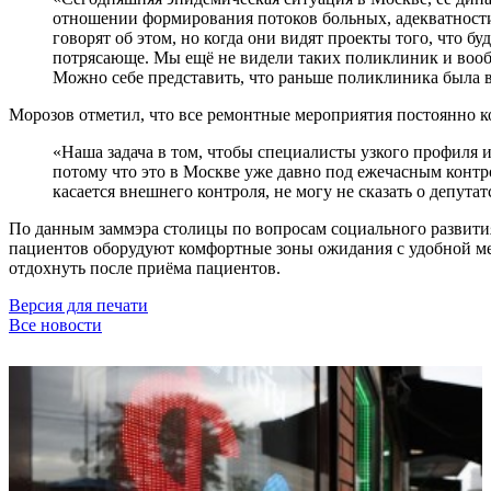
отношении формирования потоков больных, адекватности 
говорят об этом, но когда они видят проекты того, что 
потрясающе. Мы ещё не видели таких поликлиник и вообщ
Можно себе представить, что раньше поликлиника была в 
Морозов отметил, что все ремонтные мероприятия постоянно к
«Наша задача в том, чтобы специалисты узкого профиля и
потому что это в Москве уже давно под ежечасным контро
касается внешнего контроля, не могу не сказать о депут
По данным заммэра столицы по вопросам социального развити
пациентов оборудуют комфортные зоны ожидания с удобной мебе
отдохнуть после приёма пациентов.
Версия для печати
Все новости