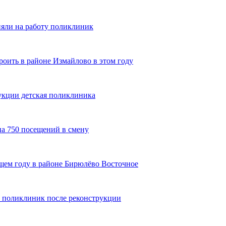
яли на работу поликлиник
оить в районе Измайлово в этом году
укции детская поликлиника
на 750 посещений в смену
щем году в районе Бирюлёво Восточное
1 поликлиник после реконструкции