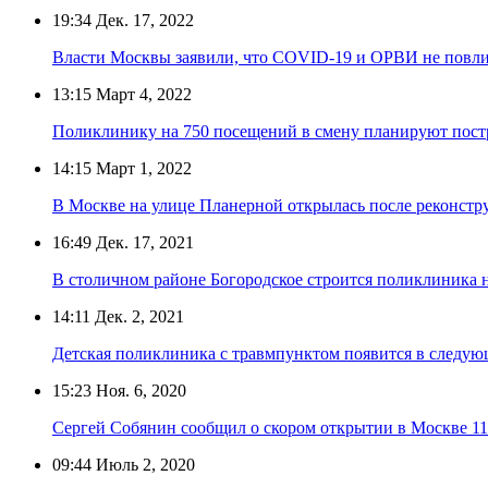
19:34
Дек. 17, 2022
Власти Москвы заявили, что COVID-19 и ОРВИ не повли
13:15
Март 4, 2022
Поликлинику на 750 посещений в смену планируют постр
14:15
Март 1, 2022
В Москве на улице Планерной открылась после реконстр
16:49
Дек. 17, 2021
В столичном районе Богородское строится поликлиника 
14:11
Дек. 2, 2021
Детская поликлиника с травмпунктом появится в следую
15:23
Ноя. 6, 2020
Сергей Собянин сообщил о скором открытии в Москве 1
09:44
Июль 2, 2020