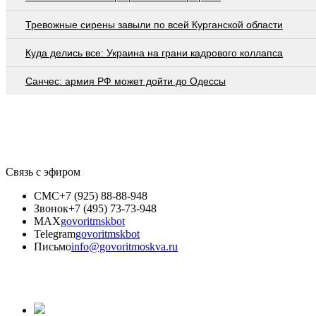
Тревожные сирены завыли по всей Курганской области
Куда делись все: Украина на грани кадрового коллапса
Санчес: армия РФ может дойти до Одессы
Связь с эфиром
СМС
+7 (925) 88-88-948
Звонок
+7 (495) 73-73-948
MAX
govoritmskbot
Telegram
govoritmskbot
Письмо
info@govoritmoskva.ru