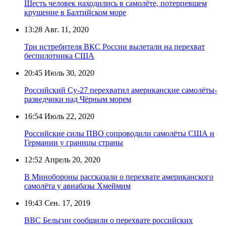
Шесть человек находились в самолёте, потерпевшем
крушение в Балтийском море
13:28
Авг. 11, 2020
Три истребителя ВКС России вылетали на перехват
беспилотника США
20:45
Июль 30, 2020
Российский Су-27 перехватил американские самолёты-
разведчики над Чёрным морем
16:54
Июль 22, 2020
Российские силы ПВО сопроводили самолёты США и
Германии у границы страны
12:52
Апрель 20, 2020
В Минобороны рассказали о перехвате американского
самолёта у авиабазы Хмеймим
19:43
Сен. 17, 2019
ВВС Бельгии сообщили о перехвате российских