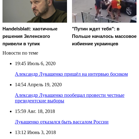
Handelsblatt: хаотичные
"Путин ждет тебя": в
решения Зеленского
Польше началось массовое
привели в тупик
избиение украинцев
Новости по теме
19:45
Июль 6, 2020
Александр Лукашенко пришёл на интервью босиком
14:54
Апрель 19, 2020
Александр Лукашенко пообещал провести честные
президентские выборы
15:59
Авг. 18, 2018
Лукашенко отказался быть вассалом России
13:12
Июнь 3, 2018