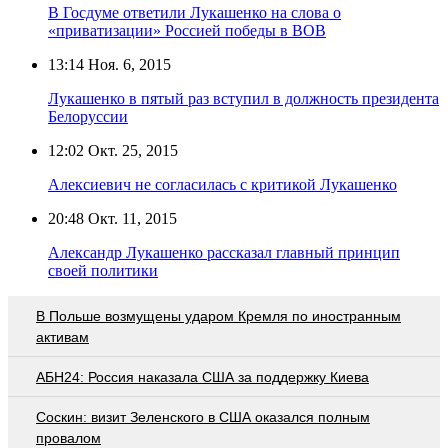
В Госдуме ответили Лукашенко на слова о
«приватизации» Россией победы в ВОВ
13:14
Ноя. 6, 2015
Лукашенко в пятый раз вступил в должность президента
Белоруссии
12:02
Окт. 25, 2015
Алексиевич не согласилась с критикой Лукашенко
20:48
Окт. 11, 2015
Александр Лукашенко рассказал главный принцип
своей политики
В Польше возмущены ударом Кремля по иностранным
активам
АБН24: Россия наказала США за поддержку Киева
Соскин: визит Зеленского в США оказался полным
провалом