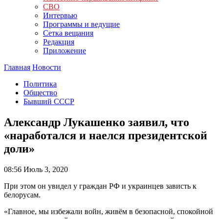
СВО
Интервью
Программы и ведущие
Сетка вещания
Редакция
Приложение
Главная
Новости
Политика
Общество
Бывший СССР
Александр Лукашенко заявил, что
«наработался и наелся президентской
доли»
08:56
Июль 3, 2020
При этом он увидел у граждан РФ и украинцев зависть к
белорусам.
«Главное, мы избежали войн, живём в безопасной, спокойной