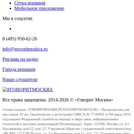
Сетка вещания
Мобильное приложение
Мы в соцсетях
8 (495) 950-62-26
info@govoritmoskva.ru
Реклама на радио
Города вещания
Наши слушатели
Все права защищены. 2014-2026 © «Говорит Москва»
Сетевое издание «ГОВОРИТМОСКВА.РУ/GOVORITMOSKVA.RU». Предназначено для
лиц старше 16 лет. Свидетельство о регистрации СМИ Эл № 77-64961 от 04 марта 2016
года выдано Федеральной службой по надзору в сфере связи, информационных
технологий и массовых коммуникаций (Роскомнадзор). Адрес: 123298, Москва, ул. 3-я
Хорошевская, дом 12, пом. 22. Учредитель Общество с ограниченной ответственностью
«РУ ФМ» (123298 Москва, ул. 3-я Хорошевская, дом 12, пом. 22). Доменное имя сайта