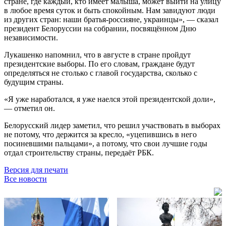
стране, где каждый, кто имеет малыша, может выйти на улицу
в любое время суток и быть спокойным. Нам завидуют люди
из других стран: наши братья-россияне, украинцы», — сказал
президент Белоруссии на собрании, посвящённом Дню
независимости.
Лукашенко напомнил, что в августе в стране пройдут
президентские выборы. По его словам, граждане будут
определяться не столько с главой государства, сколько с
будущим страны.
«Я уже наработался, я уже наелся этой президентской доли»,
— отметил он.
Белорусский лидер заметил, что решил участвовать в выборах
не потому, что держится за кресло, «уцепившись в него
посиневшими пальцами», а потому, что свои лучшие годы
отдал строительству страны, передаёт РБК.
Версия для печати
Все новости