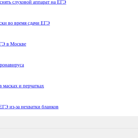
снять слуховой аппарат на ЕГЭ
ски во время сдачи ЕГЭ
ЕГЭ в Москве
оронавируса
 масках и перчатках
ЕГЭ из-за нехватки бланков