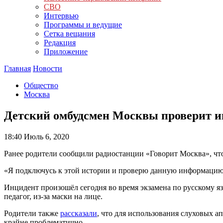
СВО
Интервью
Программы и ведущие
Сетка вещания
Редакция
Приложение
Главная
Новости
Общество
Москва
Детский омбудсмен Москвы проверит и
18:40
Июль 6, 2020
Ранее родители сообщили радиостанции «Говорит Москва», что 
«Я подключусь к этой истории и проверю данную информацию
Инцидент произошёл сегодня во время экзамена по русскому яз
педагог, из-за маски на лице.
Родители также
рассказали
, что для использования слуховых а
крайне проблематично.