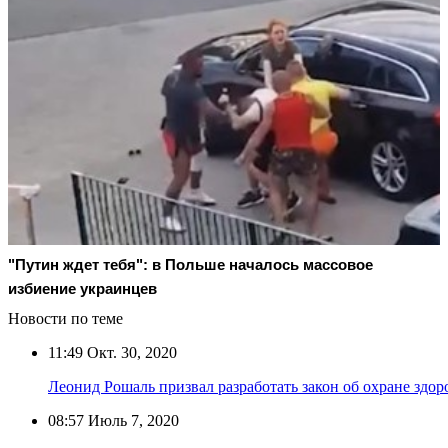
"Путин ждет тебя": в Польше началось массовое
избиение украинцев
Новости по теме
11:49
Окт. 30, 2020
Леонид Рошаль призвал разработать закон об охране здор
08:57
Июль 7, 2020