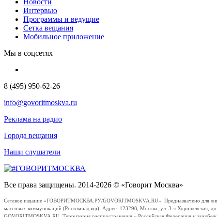
Новости
Интервью
Программы и ведущие
Сетка вещания
Мобильное приложение
Мы в соцсетях
8 (495) 950-62-26
info@govoritmoskva.ru
Реклама на радио
Города вещания
Наши слушатели
Все права защищены. 2014-2026 © «Говорит Москва»
Сетевое издание «ГОВОРИТМОСКВА.РУ/GOVORITMOSKVA.RU». Предназначено для лиц стар
массовых коммуникаций (Роскомнадзор). Адрес: 123298, Москва, ул. 3-я Хорошевская, д
GOVORITMOSKVA.RU. Территория распространения – Российская Федерация и зарубежные с