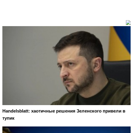
Handelsblatt: хаотичные решения Зеленского привели в
тупик