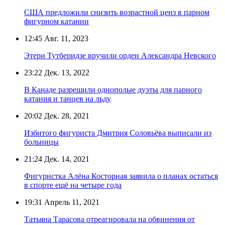
США предложили снизить возрастной ценз в парном
фигурном катании
12:45
Авг. 11, 2023
Этери Тутберидзе вручили орден Александра Невского
23:22
Дек. 13, 2022
В Канаде разрешили однополые дуэты для парного
катания и танцев на льду
20:02
Дек. 28, 2021
Избитого фигуриста Дмитрия Соловьёва выписали из
больницы
21:24
Дек. 14, 2021
Фигуристка Алёна Косторная заявила о планах остаться
в спорте ещё на четыре года
19:31
Апрель 11, 2021
Татьяна Тарасова отреагировала на обвинения от