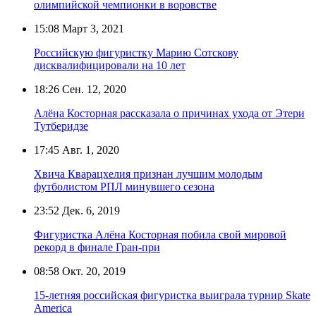
олимпийской чемпионки в воровстве
15:08
Март 3, 2021
Российскую фигуристку Марию Сотскову
дисквалифицировали на 10 лет
18:26
Сен. 12, 2020
Алёна Косторная рассказала о причинах ухода от Этери
Тутберидзе
17:45
Авг. 1, 2020
Хвича Кварацхелия признан лучшим молодым
футболистом РПЛ минувшего сезона
23:52
Дек. 6, 2019
Фигуристка Алёна Косторная побила свой мировой
рекорд в финале Гран-при
08:58
Окт. 20, 2019
15-летняя российская фигуристка выиграла турнир Skate
America