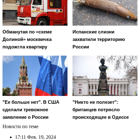
Обманутая по «схеме
Испанские слизни
Долиной» москвичка
захватили территорию
подожгла квартиру
России
"Ее больше нет". В США
"Никто не полезет":
сделали тревожное
британцев потрясло
заявление о России
происходящее в Одессе
Новости по теме
17:11
Фев. 19, 2024