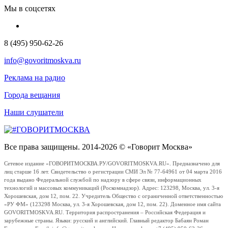
Мы в соцсетях
8 (495) 950-62-26
info@govoritmoskva.ru
Реклама на радио
Города вещания
Наши слушатели
Все права защищены. 2014-2026 © «Говорит Москва»
Сетевое издание «ГОВОРИТМОСКВА.РУ/GOVORITMOSKVA.RU». Предназначено для
лиц старше 16 лет. Свидетельство о регистрации СМИ Эл № 77-64961 от 04 марта 2016
года выдано Федеральной службой по надзору в сфере связи, информационных
технологий и массовых коммуникаций (Роскомнадзор). Адрес: 123298, Москва, ул. 3-я
Хорошевская, дом 12, пом. 22. Учредитель Общество с ограниченной ответственностью
«РУ ФМ» (123298 Москва, ул. 3-я Хорошевская, дом 12, пом. 22). Доменное имя сайта
GOVORITMOSKVA.RU. Территория распространения – Российская Федерация и
зарубежные страны. Языки: русский и английский. Главный редактор Бабаян Роман