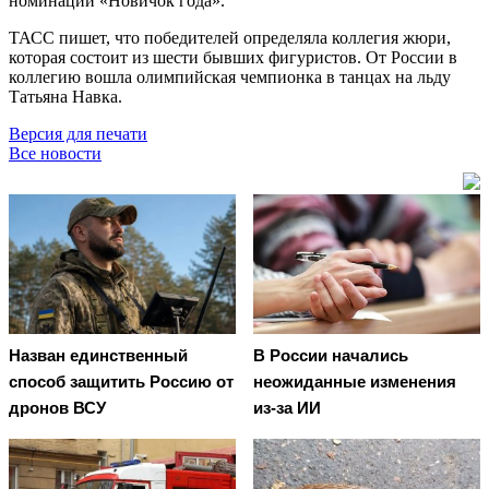
номинации «Новичок года».
ТАСС пишет, что победителей определяла коллегия жюри,
которая состоит из шести бывших фигуристов. От России в
коллегию вошла олимпийская чемпионка в танцах на льду
Татьяна Навка.
Версия для печати
Все новости
Назван единственный
В России начались
способ защитить Россию от
неожиданные изменения
дронов ВСУ
из-за ИИ