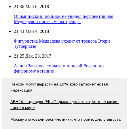
21:36
Май 6, 2018
Олимпийский чемпион не увидел перспектив для
Медведевой после смены тренера
21:43
Май 4, 2018
Фигуристка Медведева уходит от тренера Этери
Тутберидзе
21:25
Дек. 23, 2017
Алина Загитова стала чемпионкой России по
фигурному катанию
Пенсии могут вырасти на 10%: кого затронет новая
индексация
АБН24: подлодка РФ «Пермь» сделает то, чего не может
никто в мире
Москву атаковали беспилотники: что произошло 5 августа