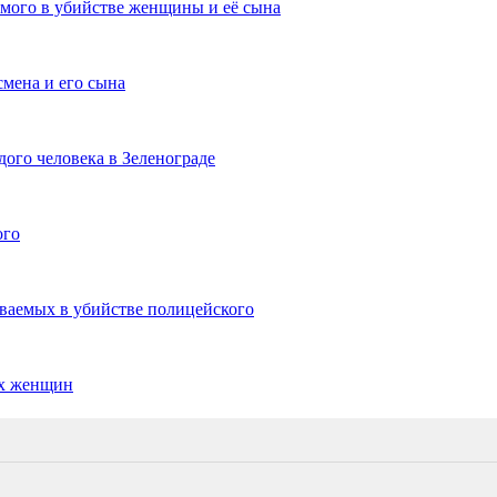
мого в убийстве женщины и её сына
мена и его сына
ого человека в Зеленограде
ого
ваемых в убийстве полицейского
ух женщин