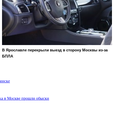
В Ярославле перекрыли выезд в сторону Москвы из-за
БПЛА
бинске
нка в Москве прошли обыски