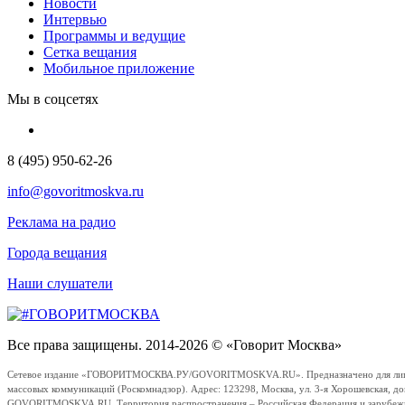
Новости
Интервью
Программы и ведущие
Сетка вещания
Мобильное приложение
Мы в соцсетях
8 (495) 950-62-26
info@govoritmoskva.ru
Реклама на радио
Города вещания
Наши слушатели
Все права защищены. 2014-2026 © «Говорит Москва»
Сетевое издание «ГОВОРИТМОСКВА.РУ/GOVORITMOSKVA.RU». Предназначено для лиц стар
массовых коммуникаций (Роскомнадзор). Адрес: 123298, Москва, ул. 3-я Хорошевская, д
GOVORITMOSKVA.RU. Территория распространения – Российская Федерация и зарубежные с