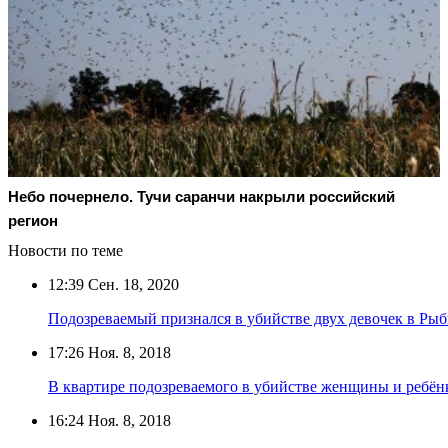
Небо почернело. Тучи саранчи накрыли российский
регион
Новости по теме
12:39
Сен. 18, 2020
Подозреваемый признался в убийстве двух девочек в Ры
17:26
Ноя. 8, 2018
В квартире подозреваемого в убийстве женщины и ребё
16:24
Ноя. 8, 2018