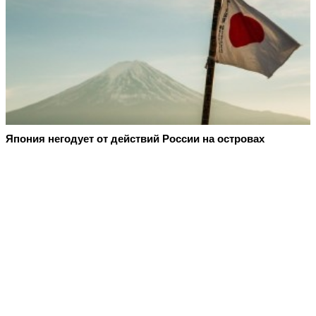
Япония негодует от действий России на островах