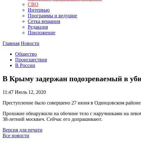
СВО
Интервью
Программы и ведущие
Сетка вещания
Редакция
Приложение
Главная
Новости
Общество
Происшествия
В России
В Крыму задержан подозреваемый в уб
11:47
Июль 12, 2020
Преступление было совершено 27 июня в Одинцовском районе
Прохожие обнаружили на обочине тело с наручниками на левом
38-летний москвич. Сейчас его допрашивают.
Версия для печати
Все новости