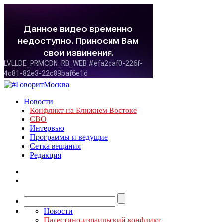
Новости
Конфликт на Ближнем Востоке
СВО
Интервью
Программы и ведущие
Сетка вещания
Редакция
Новости
Палестино-израильский конфликт