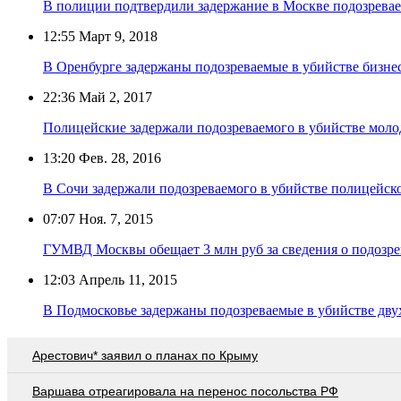
В полиции подтвердили задержание в Москве подозревае
12:55
Март 9, 2018
В Оренбурге задержаны подозреваемые в убийстве бизнес
22:36
Май 2, 2017
Полицейские задержали подозреваемого в убийстве молод
13:20
Фев. 28, 2016
В Сочи задержали подозреваемого в убийстве полицейск
07:07
Ноя. 7, 2015
ГУМВД Москвы обещает 3 млн руб за сведения о подозре
12:03
Апрель 11, 2015
В Подмосковье задержаны подозреваемые в убийстве дв
Арестович* заявил о планах по Крыму
Варшава отреагировала на перенос посольства РФ