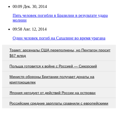
00:09
Дек. 30, 2014
Пять человек погибли в Бразилии в результате удара
молнии
09:58
Авг. 12, 2014
Один человек погиб на Сахалине во время урагана
Трамп: арсеналы США переполнены, но Пентагон просит
$67 млрд
Польша готовится к войне с Россией — Сикорский
Министр обороны Британии получает донаты на
криптокошелек
Япония негодует от действий России на островах
Российские средние зарплаты сравнили с европейскими