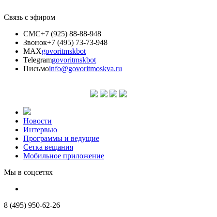
Связь с эфиром
СМС
+7 (925) 88-88-948
Звонок
+7 (495) 73-73-948
MAX
govoritmskbot
Telegram
govoritmskbot
Письмо
info@govoritmoskva.ru
Новости
Интервью
Программы и ведущие
Сетка вещания
Мобильное приложение
Мы в соцсетях
8 (495) 950-62-26