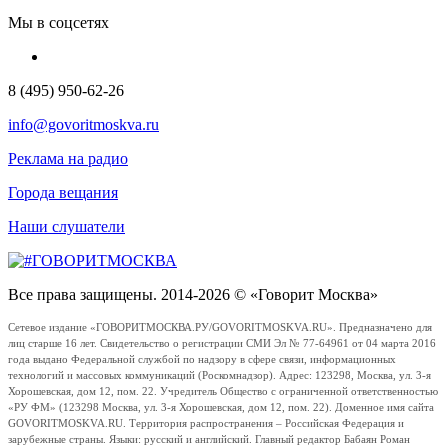
Мы в соцсетях
8 (495) 950-62-26
info@govoritmoskva.ru
Реклама на радио
Города вещания
Наши слушатели
Все права защищены. 2014-2026 © «Говорит Москва»
Сетевое издание «ГОВОРИТМОСКВА.РУ/GOVORITMOSKVA.RU». Предназначено для
лиц старше 16 лет. Свидетельство о регистрации СМИ Эл № 77-64961 от 04 марта 2016
года выдано Федеральной службой по надзору в сфере связи, информационных
технологий и массовых коммуникаций (Роскомнадзор). Адрес: 123298, Москва, ул. 3-я
Хорошевская, дом 12, пом. 22. Учредитель Общество с ограниченной ответственностью
«РУ ФМ» (123298 Москва, ул. 3-я Хорошевская, дом 12, пом. 22). Доменное имя сайта
GOVORITMOSKVA.RU. Территория распространения – Российская Федерация и
зарубежные страны. Языки: русский и английский. Главный редактор Бабаян Роман