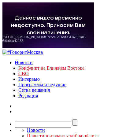
Новости
Конфликт на Ближнем Востоке
СВО
Интервью
Программы и ведущие
Сетка вещания
Редакция
Новости
Палестино-израильский конфликт