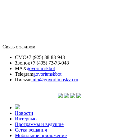
Связь с эфиром
СМС
+7 (925) 88-88-948
Звонок
+7 (495) 73-73-948
MAX
govoritmskbot
Telegram
govoritmskbot
Письмо
info@govoritmoskva.ru
Новости
Интервью
Программы и ведущие
Сетка вещания
Мобильное приложение