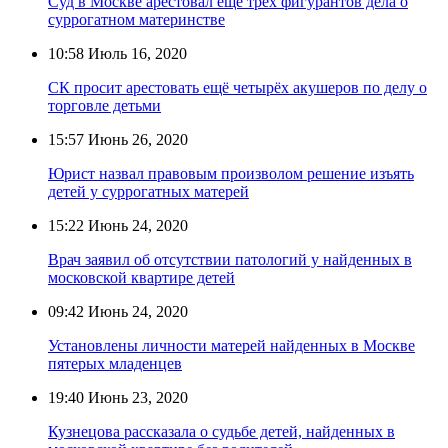
Суд в Москве арестовал ещё трёх фигурантов дела о
суррогатном материнстве
10:58
Июль 16, 2020
СК просит арестовать ещё четырёх акушеров по делу о
торговле детьми
15:57
Июнь 26, 2020
Юрист назвал правовым произволом решение изъять
детей у суррогатных матерей
15:22
Июнь 24, 2020
Врач заявил об отсутствии патологий у найденных в
московской квартире детей
09:42
Июнь 24, 2020
Установлены личности матерей найденных в Москве
пятерых младенцев
19:40
Июнь 23, 2020
Кузнецова рассказала о судьбе детей, найденных в