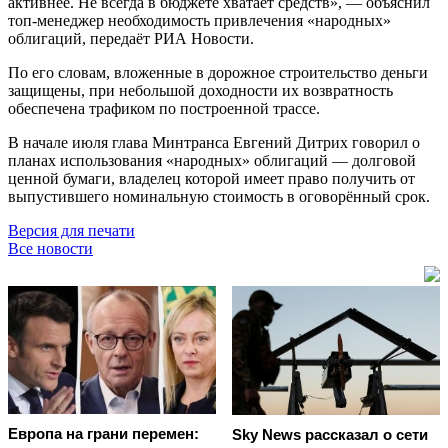
активнее. Не всегда в бюджете хватает средств», — объяснил
топ-менеджер необходимость привлечения «народных»
облигаций, передаёт РИА Новости.
По его словам, вложенные в дорожное строительство деньги
защищены, при небольшой доходности их возвратность
обеспечена трафиком по построенной трассе.
В начале июля глава Минтранса Евгений Дитрих говорил о
планах использования «народных» облигаций — долговой
ценной бумаги, владелец которой имеет право получить от
выпустившего номинальную стоимость в оговорённый срок.
Версия для печати
Все новости
Европа на грани перемен:
Sky News рассказал о сети