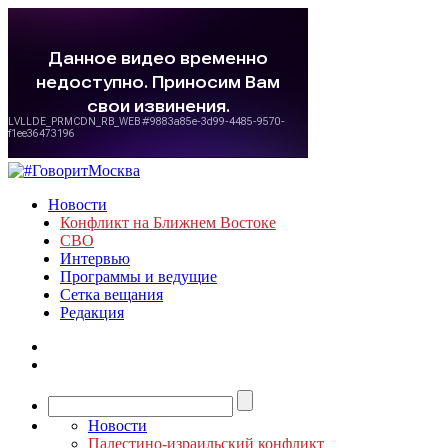
Новости
Конфликт на Ближнем Востоке
СВО
Интервью
Программы и ведущие
Сетка вещания
Редакция
Новости
Палестино-израильский конфликт