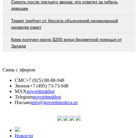
Смерть после третьего звонка: кто ответит за гибель
девушки
Трамп требует от Хегсета объяснений неожиданной
нехватки ракет
Киев получил около $200 млрд бюджетной помощи от
Запада
Связь с эфиром
СМС
+7 (925) 88-88-948
Звонок
+7 (495) 73-73-948
MAX
govoritmskbot
Telegram
govoritmskbot
Письмо
info@govoritmoskva.ru
Новости