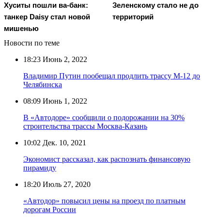
Хуситы пошли ва-банк:
Зеленскому стало не до
танкер Daisy стал новой
территорий
мишенью
Новости по теме
18:23
Июнь 2, 2022
Владимир Путин пообещал продлить трассу М-12 до
Челябинска
08:09
Июнь 1, 2022
В «Автодоре» сообщили о подорожании на 30%
строительства трассы Москва-Казань
10:02
Дек. 10, 2021
Экономист рассказал, как распознать финансовую
пирамиду
18:20
Июль 27, 2020
«Автодор» повысил цены на проезд по платным
дорогам России