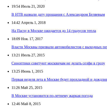
19:54
Июль 21, 2020
В НТВ назвали дату прощания с Александром Беляевым
14:42
Апрель 1, 2018
На Пасху в Москве ожидается до 14 градусов тепла
18:09
Ноя. 17, 2017
Власти Москвы призвали автомобилистов с выходных пе
13:21
Июль 27, 2015
Синоптики советуют москвичам не делать селфи в грозу
13:25
Июнь 1, 2015
Первая неделя лета в Москве будет прохладной и дождли
11:26
Май 25, 2015
В Москве установится по-летнему жаркая погода
12:46
Май 8, 2015