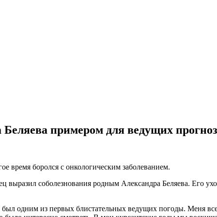
 Беляева примером для ведущих прогноз
гое время боролся с онкологическим заболеванием.
выразил соболезнования родным Александра Беляева. Его уход 
н был одним из первых блистательных ведущих погоды. Меня все