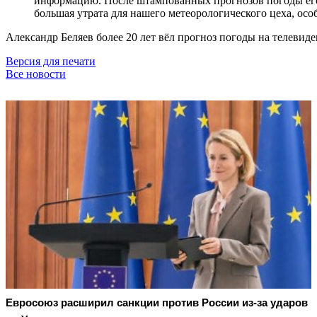
информацию. После штампованных прогнозов погоды его
большая утрата для нашего метеорологического цеха, ос
Александр Беляев более 20 лет вёл прогноз погоды на телевид
Версия для печати
Все новости
Евросоюз расширил санкции против России из-за ударов