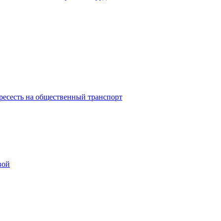
ресесть на общественный транспорт
вой