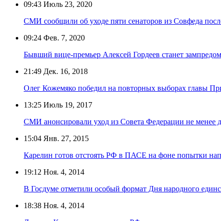
09:43
Июль 23, 2020
СМИ сообщили об уходе пяти сенаторов из Совфеда посл
09:24
Фев. 7, 2020
Бывший вице-премьер Алексей Гордеев станет зампредо
21:49
Дек. 16, 2018
Олег Кожемяко победил на повторных выборах главы Пр
13:25
Июль 19, 2017
СМИ анонсировали уход из Совета Федерации не менее д
15:04
Янв. 27, 2015
Карелин готов отстоять РФ в ПАСЕ на фоне попытки нап
19:12
Ноя. 4, 2014
В Госдуме отметили особый формат Дня народного единст
18:38
Ноя. 4, 2014