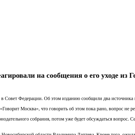
агировали на сообщения о его уходе из 
 в Совет Федерации. Об этом изданию сообщили два источника 
Говорит Москва», что говорить об этом пока рано, вопрос не р
одательного собрания, потом уже будет обсуждаться вопрос. С
я Новосибирской области Владимира Лаптева. Кроме того, ожида