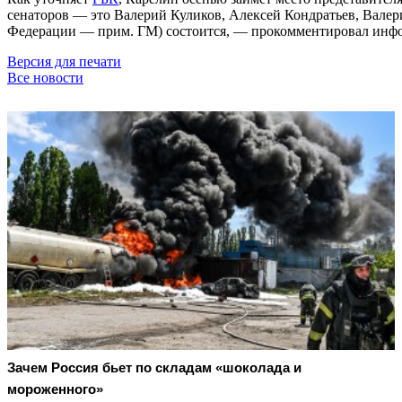
сенаторов
—
это Валерий Куликов, Алексей Кондратьев, Валер
Федерации
—
прим. ГМ) состоится, — прокомментировал инф
Версия для печати
Все новости
Зачем Россия бьет по складам «шоколада и
мороженного»