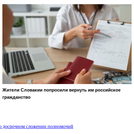
Жители Словакии попросили вернуть им российское
гражданство
 о досрочном сложении полномочий