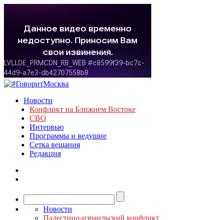
Новости
Конфликт на Ближнем Востоке
СВО
Интервью
Программы и ведущие
Сетка вещания
Редакция
Новости
Палестино-израильский конфликт